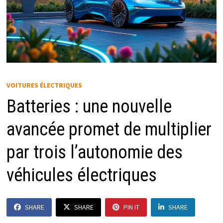
VOITURES ÉLECTRIQUES
Batteries : une nouvelle
avancée promet de multiplier
par trois l’autonomie des
véhicules électriques
SHARE
SHARE
PIN IT
SHARE