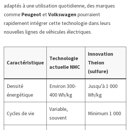
adaptés à une utilisation quotidienne, des marques
comme
Peugeot
et
Volkswagen
pourraient
rapidement intégrer cette technologie dans leurs
nouvelles lignes de véhicules électriques.
Innovation
Technologie
Caractéristique
Theion
actuelle NMC
(sulfure)
Densité
Environ 300-
Jusqu’à 1 000
énergétique
400 Wh/kg
Wh/kg
Variable,
Cycles de vie
Minimum 1 000
souvent