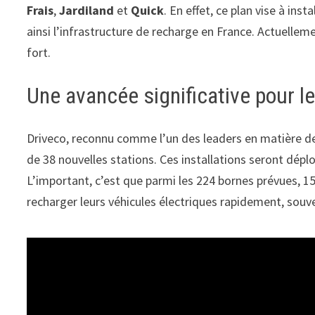
Frais
,
Jardiland
et
Quick
. En effet, ce plan vise à inst
ainsi l’infrastructure de recharge en France. Actuelle
fort.
Une avancée significative pour l
Driveco, reconnu comme l’un des leaders en matière de
de 38 nouvelles stations. Ces installations seront dép
L’important, c’est que parmi les 224 bornes prévues, 
recharger leurs véhicules électriques rapidement, sou