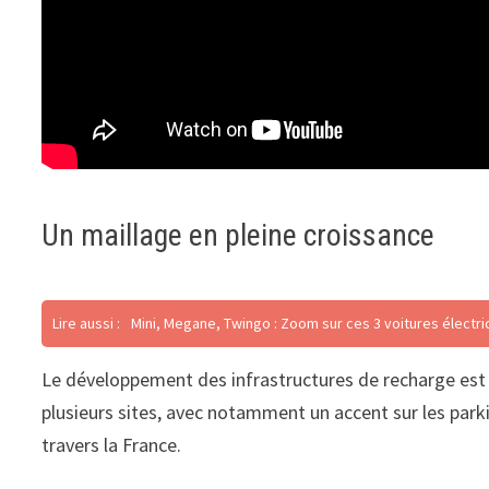
Un maillage en pleine croissance
Lire aussi :
Mini, Megane, Twingo : Zoom sur ces 3 voitures électri
Le développement des infrastructures de recharge est 
plusieurs sites, avec notamment un accent sur les par
travers la France.