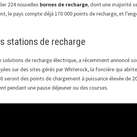
aller 224 nouvelles
bornes de recharge
, dont une majorité 
ment, le pays compte déjà 170 000 points de recharge, et l’e
es stations de recharge
 solutions de recharge électrique, a récemment annoncé son
loyées sur des sites gérés par Whiterock, la foncière qui ab
150 seront des points de chargement à puissance élevée de 
vent pendant une pause déjeuner ou des courses.