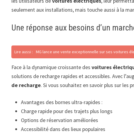
les utilisateurs de
voitures électriques
, leur permetta
seulement aux installations, mais touche aussi à la man
Une réponse aux besoins d’un march
Lire aussi :
MG lance une vente exceptionnelle sur ses voitures é
Face à la dynamique croissante des
voitures électriq
solutions de recharge rapides et accessibles. Avec l’a
de recharge
. Si vous souhaitez en savoir plus sur les 
Avantages des bornes ultra-rapides :
Charge rapide pour des trajets plus longs
Options de réservation améliorées
Accessibilité dans des lieux populaires