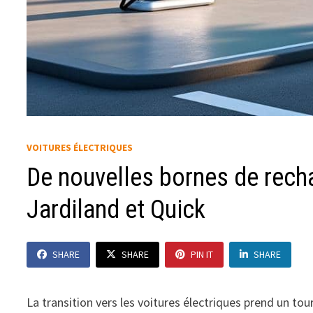
VOITURES ÉLECTRIQUES
De nouvelles bornes de recha
Jardiland et Quick
SHARE
SHARE
PIN IT
SHARE
La transition vers les voitures électriques prend un to