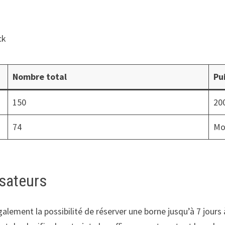
ck
Nombre total
Pu
150
20
74
Mo
isateurs
galement la possibilité de réserver une borne jusqu’à 7 jours