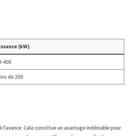
issance (kW)
0-400
ins de 200
 à l’avance. Cela constitue un avantage indéniable pour