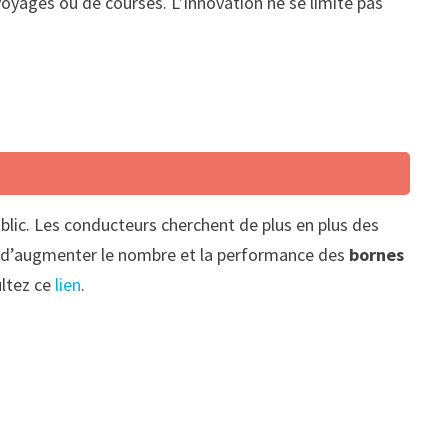
 voyages ou de courses. L’innovation ne se limite pas
blic. Les conducteurs cherchent de plus en plus des
ial d’augmenter le nombre et la performance des
bornes
ultez ce
lien
.