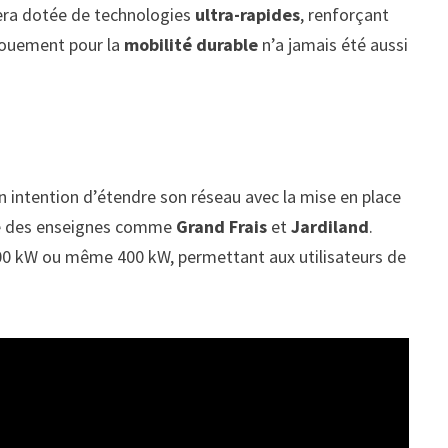
sera dotée de technologies
ultra-rapides
, renforçant
ngouement pour la
mobilité durable
n’a jamais été aussi
 intention d’étendre son réseau avec la mise en place
rite des enseignes comme
Grand Frais
et
Jardiland
.
200 kW ou même 400 kW, permettant aux utilisateurs de