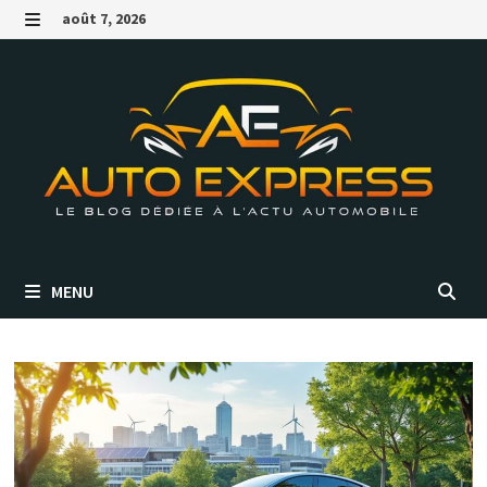
Passer
août 7, 2026
au
MENU
contenu
MENU