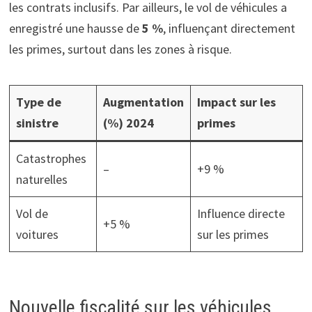
les contrats inclusifs. Par ailleurs, le vol de véhicules a
enregistré une hausse de
5 %
, influençant directement
les primes, surtout dans les zones à risque.
Type de
Augmentation
Impact sur les
sinistre
(%) 2024
primes
Catastrophes
–
+9 %
naturelles
Vol de
Influence directe
+5 %
voitures
sur les primes
Nouvelle fiscalité sur les véhicules