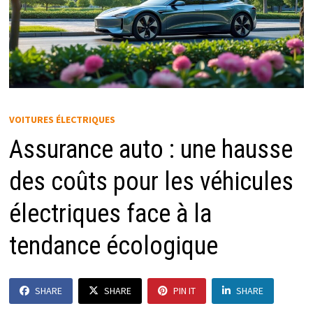
VOITURES ÉLECTRIQUES
Assurance auto : une hausse
des coûts pour les véhicules
électriques face à la
tendance écologique
SHARE
SHARE
PIN IT
SHARE