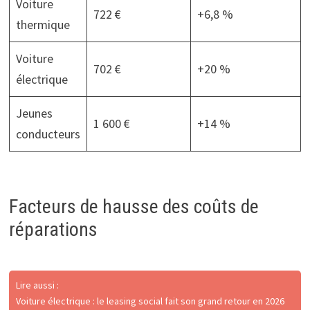
Voiture
722 €
+6,8 %
thermique
Voiture
702 €
+20 %
électrique
Jeunes
1 600 €
+14 %
conducteurs
Facteurs de hausse des coûts de
réparations
Lire aussi :
Voiture électrique : le leasing social fait son grand retour en 2026