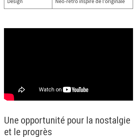
Design
Néo-rétro inspiré de l’originale
Une opportunité pour la nostalgie
et le progrès