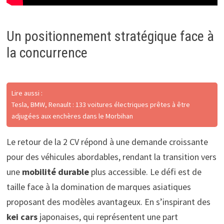
Un positionnement stratégique face à
la concurrence
Lire aussi :
Tesla, BMW, Renault : 133 voitures électriques prêtes à être
adjugées aux enchères dans le Morbihan
Le retour de la 2 CV répond à une demande croissante
pour des véhicules abordables, rendant la transition vers
une
mobilité durable
plus accessible. Le défi est de
taille face à la domination de marques asiatiques
proposant des modèles avantageux. En s’inspirant des
kei cars
japonaises, qui représentent une part