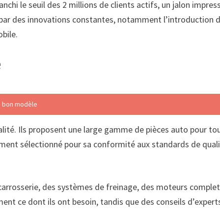
nchi le seuil des 2 millions de clients actifs, un jalon impre
 par des innovations constantes, notamment l’introduction
bile.
é
le bon modèle
ualité. Ils proposent une large gamme de pièces auto pour to
ment sélectionné pour sa conformité aux standards de qualité
arrosserie, des systèmes de freinage, des moteurs complets, 
ment ce dont ils ont besoin, tandis que des conseils d’exper