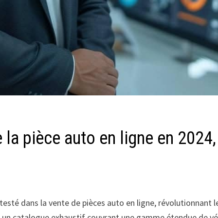
 la pièce auto en ligne en 2024
testé dans la vente de pièces auto en ligne, révolutionnant 
t un catalogue exhaustif couvrant une gamme étendue de véhic