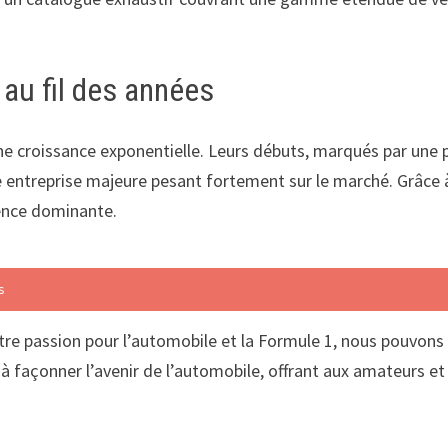
au fil des années
e croissance exponentielle. Leurs débuts, marqués par une 
entreprise majeure pesant fortement sur le marché. Grâce à u
ésence dominante.
s
tre passion pour l’automobile et la Formule 1, nous pouvons 
 à façonner l’avenir de l’automobile, offrant aux amateurs e