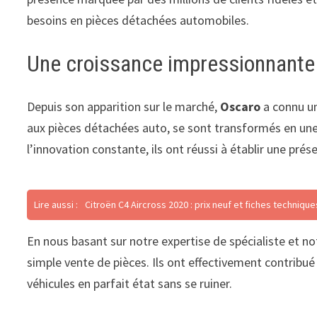
besoins en pièces détachées automobiles.
Une croissance impressionnante 
Depuis son apparition sur le marché,
Oscaro
a connu un
aux pièces détachées auto, se sont transformés en une 
l’innovation constante, ils ont réussi à établir une pr
Lire aussi :
Citroën C4 Aircross 2020 : prix neuf et fiches technique
En nous basant sur notre expertise de spécialiste et no
simple vente de pièces. Ils ont effectivement contribué
véhicules en parfait état sans se ruiner.