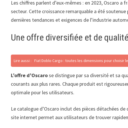
Les chiffres parlent d’eux-mêmes : en 2023, Oscaro a fra
secteur. Cette croissance remarquable a été soutenue
dernières tendances et exigences de l’industrie automo
Une offre diversifiée et de qualit
Lire aussi :
Fiat Doblo Cargo : toutes les dimensions pour choisir 
L’offre d’Oscaro
se distingue par sa diversité et sa q
courants aux plus rares. Chaque produit est rigoureuse
optimale pour les utilisateurs.
Le catalogue d’Oscaro inclut des pièces détachées de c
site internet permet aux utilisateurs de trouver rapide