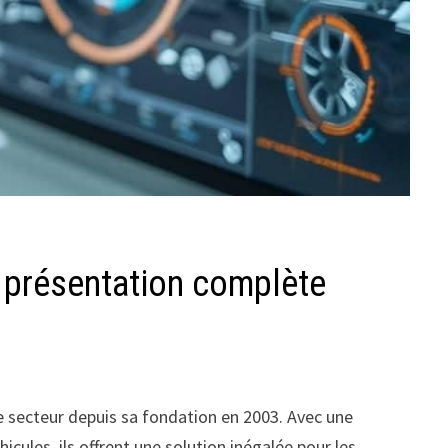
, présentation complète
le secteur depuis sa fondation en 2003. Avec une
ules, ils offrent une solution inégalée pour les