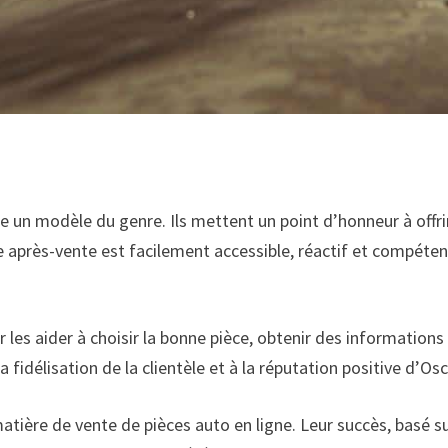
un modèle du genre. Ils mettent un point d’honneur à offrir u
e après-vente est facilement accessible, réactif et compét
es aider à choisir la bonne pièce, obtenir des informations su
 fidélisation de la clientèle et à la réputation positive d’Osc
tière de vente de pièces auto en ligne. Leur succès, basé su