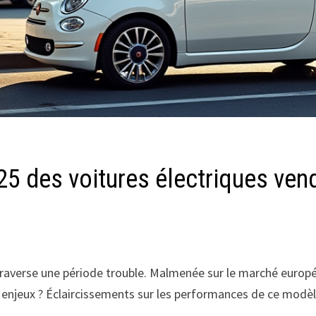
 25 des voitures électriques ve
 traverse une période trouble. Malmenée sur le marché europé
s enjeux ? Éclaircissements sur les performances de ce modèl