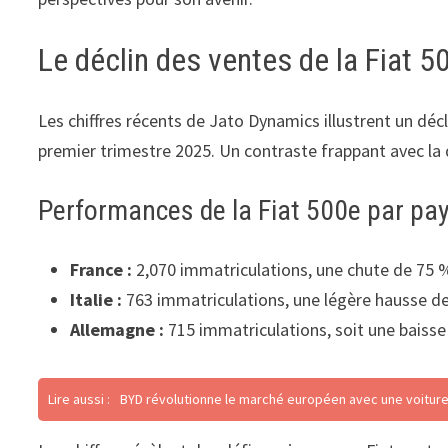
Le déclin des ventes de la Fiat 
Les chiffres récents de Jato Dynamics illustrent un décl
premier trimestre 2025. Un contraste frappant avec 
Performances de la Fiat 500e par pa
France :
2,070 immatriculations, une chute de 75 %
Italie :
763 immatriculations, une légère hausse d
Allemagne :
715 immatriculations, soit une baiss
Lire aussi :
BYD révolutionne le marché européen avec une voiture