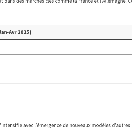
rtout dans des marchés clés comme la France et l’Allemagne.
Jan-Avr 2025)
ce s’intensifie avec l’émergence de nouveaux modèles d’aut