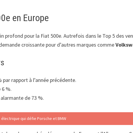
500e en Europe
in profond pour la Fiat 500e. Autrefois dans le Top 5 des ven
la demande croissante pour d’autres marques comme
Volksw
ys
 par rapport à l’année précédente.
e 6 %.
e alarmante de 73 %.
 électrique qui défie Porsche et BMW