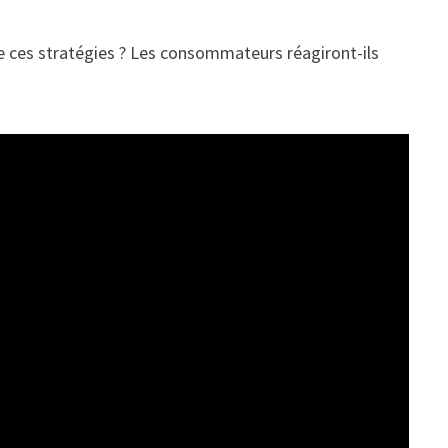
ère ces stratégies ? Les consommateurs réagiront-ils