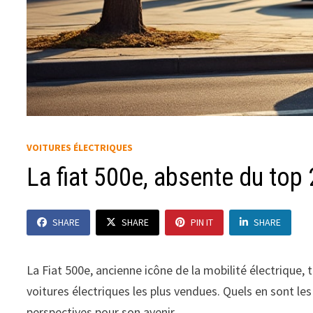
VOITURES ÉLECTRIQUES
La fiat 500e, absente du top
SHARE
SHARE
PIN IT
SHARE
La Fiat 500e, ancienne icône de la mobilité électrique,
voitures électriques les plus vendues. Quels en sont le
perspectives pour son avenir.