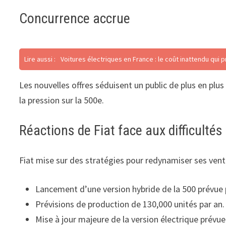
Concurrence accrue
Lire aussi :
Voitures électriques en France : le coût inattendu qui
Les nouvelles offres séduisent un public de plus en pl
la pression sur la 500e.
Réactions de Fiat face aux difficultés
Fiat mise sur des stratégies pour redynamiser ses vent
Lancement d’une version hybride de la 500 prévue p
Prévisions de production de 130,000 unités par an.
Mise à jour majeure de la version électrique prévue