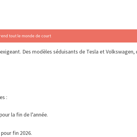
 prend tout le monde de court
us exigeant. Des modèles séduisants de Tesla et Volkswagen, 
es :
our la fin de l’année.
 pour fin 2026.