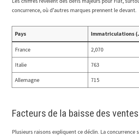
Les chiffres révèlent des défis majeurs pour Fiat, su
concurrence, où d’autres marques prennent le devant.
Pays
Immatriculations (
France
2,070
Italie
763
Allemagne
715
Facteurs de la baisse des ventes
Plusieurs raisons expliquent ce déclin. La concurren