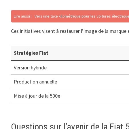
Lire aussi :
Vers une taxe kilométrique pour les voitures électriqu
Ces initiatives visent à restaurer l’image de la marqu
Stratégies Fiat
Version hybride
Production annuelle
Mise à jour de la 500e
Questions sur l’avenir de la Fiat