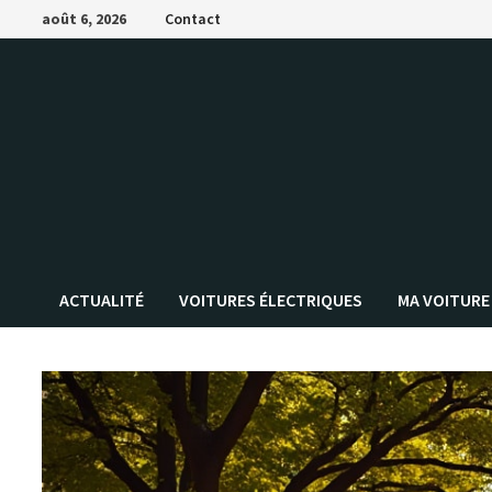
Passer
août 6, 2026
Contact
au
contenu
ACTUALITÉ
VOITURES ÉLECTRIQUES
MA VOITURE