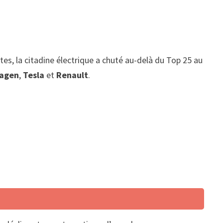
tes, la citadine électrique a chuté au-delà du Top 25 au
agen
,
Tesla
et
Renault
.