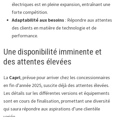
électriques est en pleine expansion, entraînant une
forte compétition.
Adaptabilité aux besoins
: Répondre aux attentes
des clients en matière de technologie et de
performance.
Une disponibilité imminente et
des attentes élevées
La
Capri
, prévue pour arriver chez les concessionnaires
en fin d’année 2025, suscite déjà des attentes élevées.
Les détails sur les différentes versions et équipements
sont en cours de finalisation, promettant une diversité
qui saura répondre aux aspirations d’une clientèle
variée.