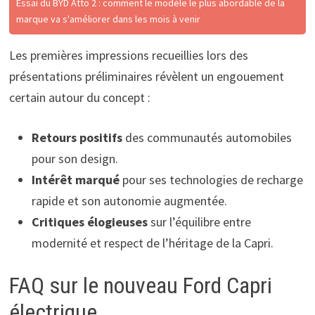
Essai du BYD Atto 2 : comment le modèle le plus abordable de la
marque va s'améliorer dans les mois à venir
Les premières impressions recueillies lors des
présentations préliminaires révèlent un engouement
certain autour du concept :
Retours positifs
des communautés automobiles
pour son design.
Intérêt marqué
pour ses technologies de recharge
rapide et son autonomie augmentée.
Critiques élogieuses
sur l’équilibre entre
modernité et respect de l’héritage de la Capri.
FAQ sur le nouveau Ford Capri
électrique