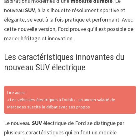
aspirations modernes d’une
mobilité durable
. Le
nouveau
SUV
, à la silhouette résolument sportive et
élégante, se veut à la fois pratique et performant. Avec
cette nouvelle version, Ford prouve qu’il est possible de
marier héritage et innovation.
Les caractéristiques innovantes du
nouveau SUV électrique
Lire aussi :
« Les véhicules électriques à l'oubli » : un ancien salarié de
Mercedes suscite le débat avec ses propos
Le nouveau
SUV
électrique de Ford se distingue par
plusieurs caractéristiques qui en font un modèle