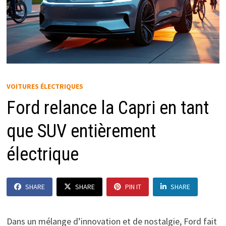
VOITURES ÉLECTRIQUES
Ford relance la Capri en tant
que SUV entièrement
électrique
SHARE
SHARE
PIN IT
SHARE
Dans un mélange d’innovation et de nostalgie, Ford fait