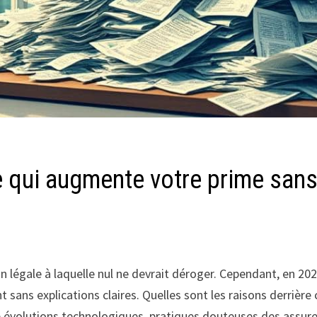
e qui augmente votre prime sans
ion légale à laquelle nul ne devrait déroger. Cependant, en 
t sans explications claires. Quelles sont les raisons derrièr
évolutions technologiques, pratiques douteuses des assureurs