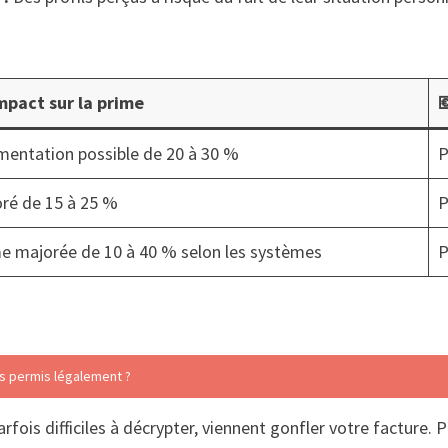
mpact sur la prime

entation possible de 20 à 30 %
P
ré de 15 à 25 %
P
e majorée de 10 à 40 % selon les systèmes
P
s permis légalement ?
ois difficiles à décrypter, viennent gonfler votre facture. Pou