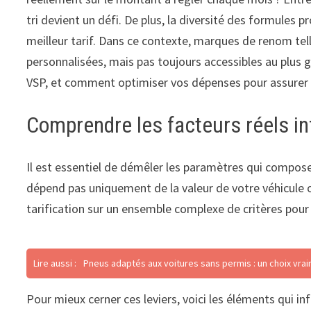
tri devient un défi. De plus, la diversité des formules 
meilleur tarif. Dans ce contexte, marques de renom tell
personnalisées, mais pas toujours accessibles au plus g
VSP, et comment optimiser vos dépenses pour assurer v
Comprendre les facteurs réels i
Il est essentiel de démêler les paramètres qui compose
dépend pas uniquement de la valeur de votre véhicule 
tarification sur un ensemble complexe de critères pour
Lire aussi :
Pneus adaptés aux voitures sans permis : un choix vra
Pour mieux cerner ces leviers, voici les éléments qui i