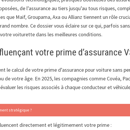
proposées, de l’assurance au tiers jusqu’au tous risques, comp
es que Maif, Groupama, Axa ou Allianz tiennent un rôle cruci
rand nombre. Ce dossier vous éclaire sur ce qui, parfois san
otre voiturette dans les meilleures conditions.
nfluençant votre prime d’assurance 
nt le calcul de votre prime d’assurance pour voiture sans p
ou de votre âge. En 2025, les compagnies comme Covéa, Paci
 évaluer les risques associés à chaque conducteur et véhicule
iment stratégique ?
nfluencent directement et légitimement votre prime :