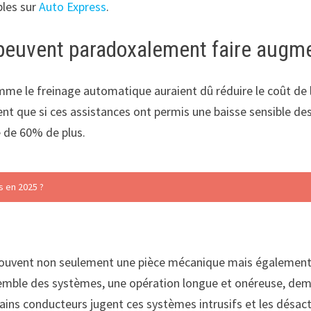
bles sur
Auto Express
.
e peuvent paradoxalement faire augm
omme le freinage automatique auraient dû réduire le coût de l
que si ces assistances ont permis une baisse sensible des a
re de 60% de plus.
s en 2025 ?
vent non seulement une pièce mécanique mais également 
nsemble des systèmes, une opération longue et onéreuse, dem
ains conducteurs jugent ces systèmes intrusifs et les désact