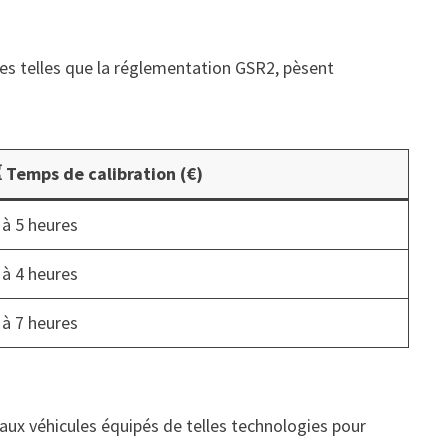
nes telles que la réglementation GSR2, pèsent
 Temps de calibration (€)
 à 5 heures
 à 4 heures
 à 7 heures
ux véhicules équipés de telles technologies pour