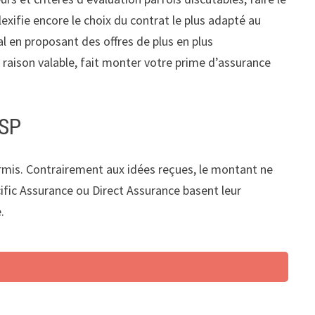
lexifie encore le choix du contrat le plus adapté au
al en proposant des offres de plus en plus
s raison valable, fait monter votre prime d’assurance
VSP
ermis. Contrairement aux idées reçues, le montant ne
fic Assurance ou Direct Assurance basent leur
.