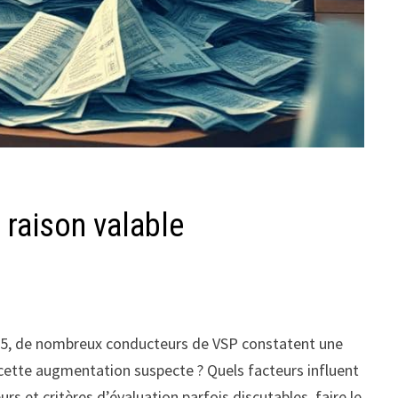
 raison valable
2025, de nombreux conducteurs de VSP constatent une
e cette augmentation suspecte ? Quels facteurs influent
 et critères d’évaluation parfois discutables, faire le