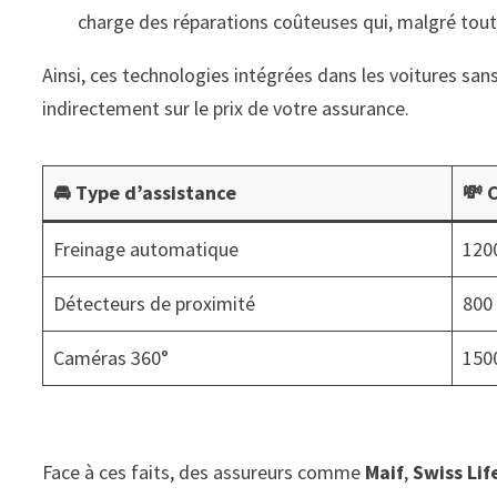
charge des réparations coûteuses qui, malgré tou
Ainsi, ces technologies intégrées dans les voitures s
indirectement sur le prix de votre assurance.
🚘 Type d’assistance
💸 
Freinage automatique
120
Détecteurs de proximité
800
Caméras 360°
150
Face à ces faits, des assureurs comme
Maif
,
Swiss Lif