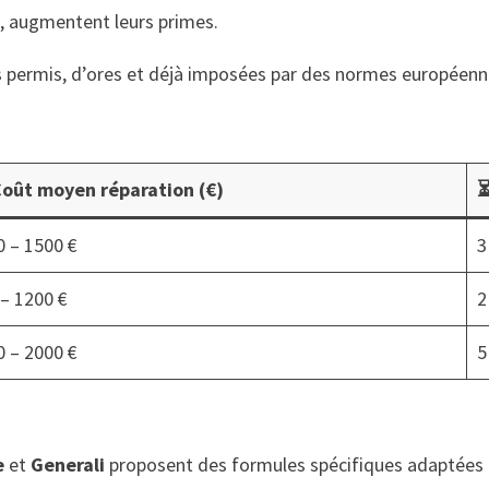
t, augmentent leurs primes.
ans permis, d’ores et déjà imposées par des normes européen
Coût moyen réparation (€)
⏳
0 – 1500 €
3
 – 1200 €
2
0 – 2000 €
5
e
et
Generali
proposent des formules spécifiques adaptées a