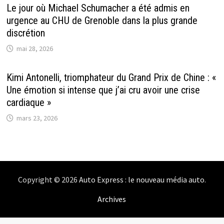
Le jour où Michael Schumacher a été admis en
urgence au CHU de Grenoble dans la plus grande
discrétion
mai 28, 2026
Kimi Antonelli, triomphateur du Grand Prix de Chine : «
Une émotion si intense que j’ai cru avoir une crise
cardiaque »
mars 23, 2026
Copyright © 2026
Auto Express : le nouveau média auto
.
Archives