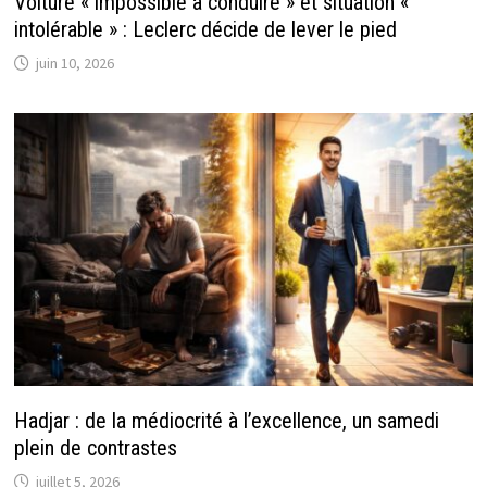
Voiture « impossible à conduire » et situation «
intolérable » : Leclerc décide de lever le pied
juin 10, 2026
Hadjar : de la médiocrité à l’excellence, un samedi
plein de contrastes
juillet 5, 2026