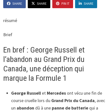
SHARE
SHARE
PIN IT
SHARE
résumé
Brief
En bref : George Russell et
l’abandon au Grand Prix du
Canada, une déception qui
marque la Formule 1
George Russell
et
Mercedes
ont vécu une fin de
course cruelle lors du
Grand Prix du Canada
, avec
un
abandon
dû à une
panne de batterie
qui a