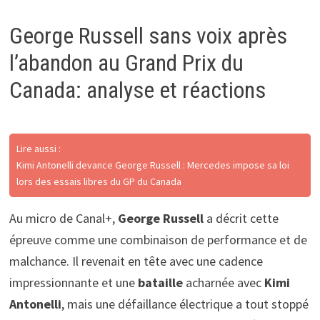
George Russell sans voix après
l’abandon au Grand Prix du
Canada: analyse et réactions
Lire aussi :
Kimi Antonelli devance George Russell : Mercedes impose sa loi
lors des essais libres du GP du Canada
Au micro de Canal+,
George Russell
a décrit cette
épreuve comme une combinaison de performance et de
malchance. Il revenait en tête avec une cadence
impressionnante et une
bataille
acharnée avec
Kimi
Antonelli
, mais une défaillance électrique a tout stoppé