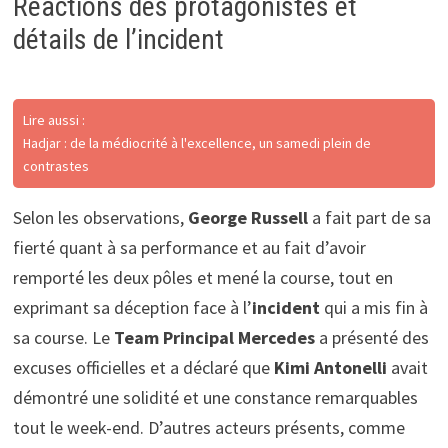
Réactions des protagonistes et
détails de l’incident
Lire aussi :
Hadjar : de la médiocrité à l'excellence, un samedi plein de
contrastes
Selon les observations,
George Russell
a fait part de sa
fierté quant à sa performance et au fait d’avoir
remporté les deux pôles et mené la course, tout en
exprimant sa déception face à l’
incident
qui a mis fin à
sa course. Le
Team Principal Mercedes
a présenté des
excuses officielles et a déclaré que
Kimi Antonelli
avait
démontré une solidité et une constance remarquables
tout le week-end. D’autres acteurs présents, comme