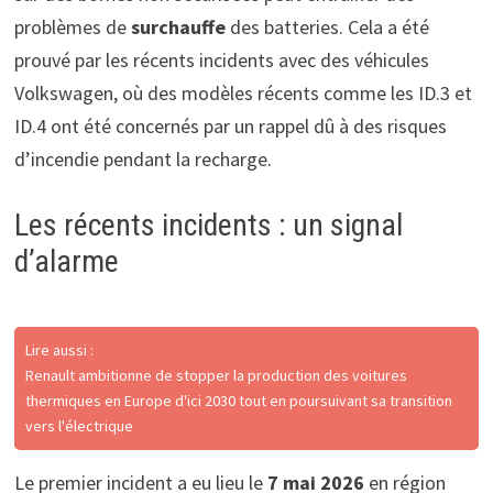
problèmes de
surchauffe
des batteries. Cela a été
prouvé par les récents incidents avec des véhicules
Volkswagen, où des modèles récents comme les ID.3 et
ID.4 ont été concernés par un rappel dû à des risques
d’incendie pendant la recharge.
Les récents incidents : un signal
d’alarme
Lire aussi :
Renault ambitionne de stopper la production des voitures
thermiques en Europe d'ici 2030 tout en poursuivant sa transition
vers l'électrique
Le premier incident a eu lieu le
7 mai 2026
en région