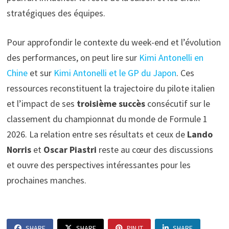
stratégiques des équipes.
Pour approfondir le contexte du week-end et l’évolution
des performances, on peut lire sur
Kimi Antonelli en
Chine
et sur
Kimi Antonelli et le GP du Japon
. Ces
ressources reconstituent la trajectoire du pilote italien
et l’impact de ses
troisième succès
consécutif sur le
classement du championnat du monde de Formule 1
2026. La relation entre ses résultats et ceux de
Lando
Norris
et
Oscar Piastri
reste au cœur des discussions
et ouvre des perspectives intéressantes pour les
prochaines manches.
SHARE
SHARE
PIN IT
SHARE