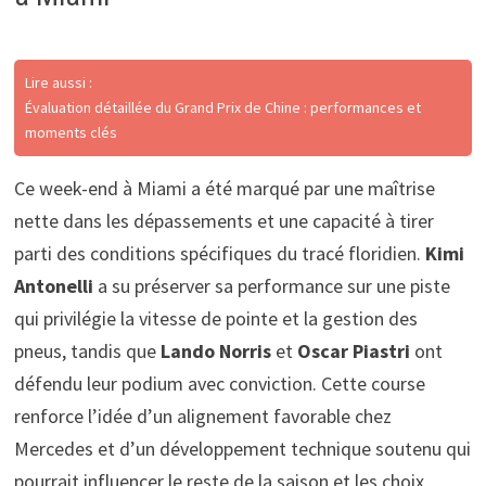
Lire aussi :
Évaluation détaillée du Grand Prix de Chine : performances et
moments clés
Ce week-end à Miami a été marqué par une maîtrise
nette dans les dépassements et une capacité à tirer
parti des conditions spécifiques du tracé floridien.
Kimi
Antonelli
a su préserver sa performance sur une piste
qui privilégie la vitesse de pointe et la gestion des
pneus, tandis que
Lando Norris
et
Oscar Piastri
ont
défendu leur podium avec conviction. Cette course
renforce l’idée d’un alignement favorable chez
Mercedes et d’un développement technique soutenu qui
pourrait influencer le reste de la saison et les choix