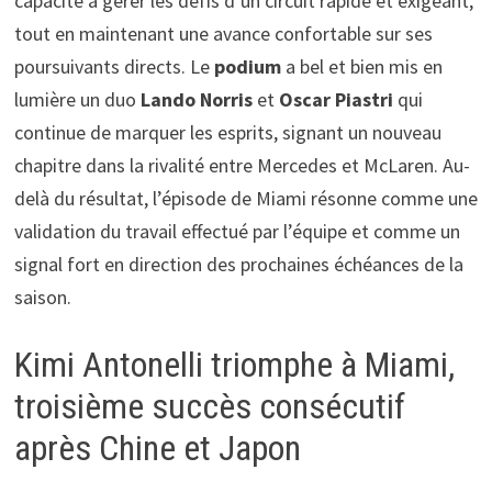
capacité à gérer les défis d’un circuit rapide et exigeant,
tout en maintenant une avance confortable sur ses
poursuivants directs. Le
podium
a bel et bien mis en
lumière un duo
Lando Norris
et
Oscar Piastri
qui
continue de marquer les esprits, signant un nouveau
chapitre dans la rivalité entre Mercedes et McLaren. Au-
delà du résultat, l’épisode de Miami résonne comme une
validation du travail effectué par l’équipe et comme un
signal fort en direction des prochaines échéances de la
saison.
Kimi Antonelli triomphe à Miami,
troisième succès consécutif
après Chine et Japon