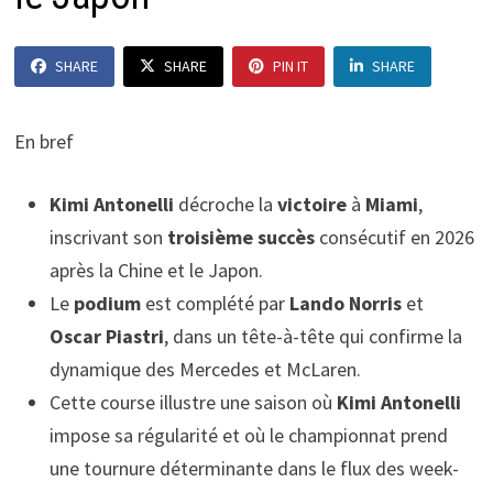
SHARE
SHARE
PIN IT
SHARE
En bref
Kimi Antonelli
décroche la
victoire
à
Miami
,
inscrivant son
troisième succès
consécutif en 2026
après la Chine et le Japon.
Le
podium
est complété par
Lando Norris
et
Oscar Piastri
, dans un tête-à-tête qui confirme la
dynamique des Mercedes et McLaren.
Cette course illustre une saison où
Kimi Antonelli
impose sa régularité et où le championnat prend
une tournure déterminante dans le flux des week-