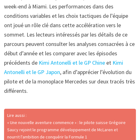
week-end à Miami. Les performances dans des
conditions variables et les choix tactiques de l’équipe
ont joué un rôle clé dans cette accélération vers le
sommet. Les lecteurs intéressés par les détails de ce
parcours peuvent consulter les analyses consacrées à ce
début d’année et les comparer avec les épisodes
précédents de
Kimi Antonelli et le GP Chine
et
Kimi
Antonelli et le GP Japon
, afin d’apprécier l’évolution du
pilote et de la monoplace Mercedes sur deux tracés très
différents.
Lire aussi :
« Une nouvelle aventure commence » : le pilote suisse Grégoire
Saucy rejoint le programme développement de McLaren et
nourrit l'ambition de conquérir la Formule 1