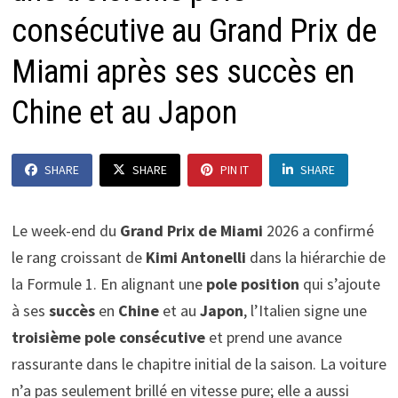
consécutive au Grand Prix de
Miami après ses succès en
Chine et au Japon
SHARE
SHARE
PIN IT
SHARE
Le week-end du
Grand Prix de Miami
2026 a confirmé
le rang croissant de
Kimi Antonelli
dans la hiérarchie de
la Formule 1. En alignant une
pole position
qui s’ajoute
à ses
succès
en
Chine
et au
Japon
, l’Italien signe une
troisième pole consécutive
et prend une avance
rassurante dans le chapitre initial de la saison. La voiture
n’a pas seulement brillé en vitesse pure; elle a aussi