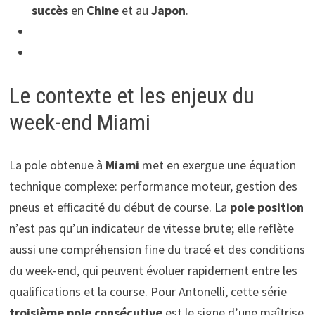
succès
en
Chine
et au
Japon
.
Le contexte et les enjeux du
week-end Miami
La pole obtenue à
Miami
met en exergue une équation
technique complexe: performance moteur, gestion des
pneus et efficacité du début de course. La
pole position
n’est pas qu’un indicateur de vitesse brute; elle reflète
aussi une compréhension fine du tracé et des conditions
du week-end, qui peuvent évoluer rapidement entre les
qualifications et la course. Pour Antonelli, cette série
troisième pole consécutive
est le signe d’une maîtrise