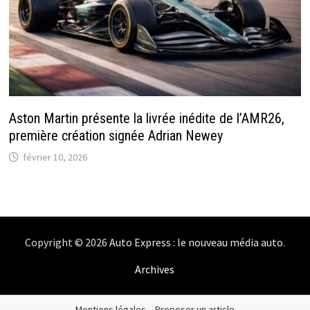
Aston Martin présente la livrée inédite de l’AMR26,
première création signée Adrian Newey
février 10, 2026
Copyright © 2026
Auto Express : le nouveau média auto
.
Archives
Mentions légales
–
Proposer un article