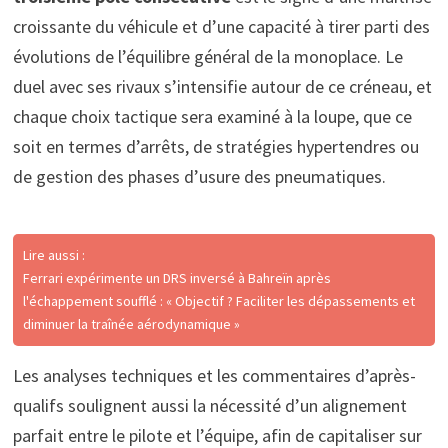
croissante du véhicule et d’une capacité à tirer parti des
évolutions de l’équilibre général de la monoplace. Le
duel avec ses rivaux s’intensifie autour de ce créneau, et
chaque choix tactique sera examiné à la loupe, que ce
soit en termes d’arrêts, de stratégies hypertendres ou
de gestion des phases d’usure des pneumatiques.
Lire aussi :
Ferrari expérimente un DRS inversé à Bahreïn après
l'échappement soufflé : « Objectif ? Faciliter les dépassements et
diminuer la traînée aérodynamique »
Les analyses techniques et les commentaires d’après-
qualifs soulignent aussi la nécessité d’un alignement
parfait entre le pilote et l’équipe, afin de capitaliser sur