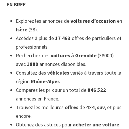
EN BREF
Explorez les annonces de
voitures d’occasion
en
Isère
(38).
Accédez à plus de
17 463
offres de particuliers et
professionnels.
Recherchez des
voitures à Grenoble
(38000)
avec
1880
annonces disponibles.
Consultez des
véhicules
variés à travers toute la
région
Rhône-Alpes
.
Comparez les prix sur un total de
846 522
annonces en France.
Trouvez les meilleures
offres
de
4×4
,
suv
, et plus
encore.
Obtenez des astuces pour
acheter une voiture