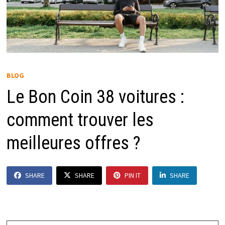
BLOG
Le Bon Coin 38 voitures :
comment trouver les
meilleures offres ?
SHARE
SHARE
PIN IT
SHARE