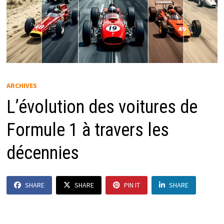
ARCHIVES
L’évolution des voitures de
Formule 1 à travers les
décennies
SHARE
SHARE
PIN IT
SHARE