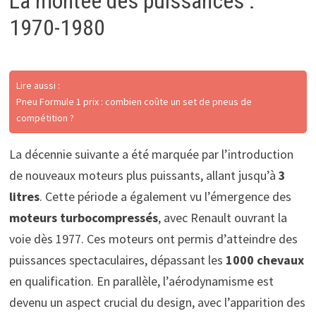
La montée des puissances :
1970-1980
Lire aussi :
Pneu Formule 1 prix : combien coûte un set de pneus de
compétition ?
La décennie suivante a été marquée par l’introduction
de nouveaux moteurs plus puissants, allant jusqu’à
3
litres
. Cette période a également vu l’émergence des
moteurs turbocompressés
, avec Renault ouvrant la
voie dès 1977. Ces moteurs ont permis d’atteindre des
puissances spectaculaires, dépassant les
1000 chevaux
en qualification. En parallèle, l’aérodynamisme est
devenu un aspect crucial du design, avec l’apparition des