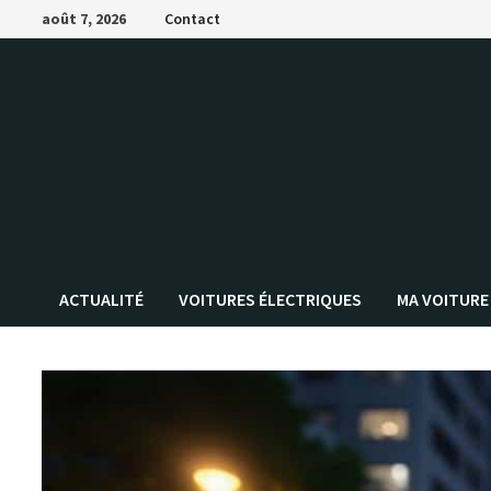
Passer
août 7, 2026
Contact
au
contenu
ACTUALITÉ
VOITURES ÉLECTRIQUES
MA VOITURE