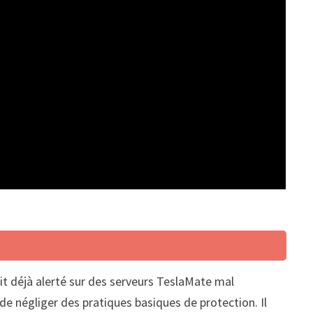
it déjà alerté sur des serveurs TeslaMate mal
 de négliger des pratiques basiques de protection. Il