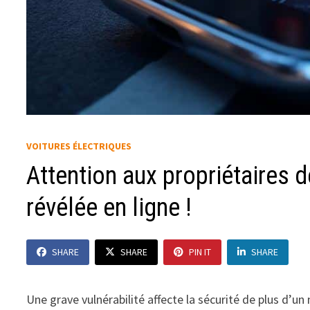
VOITURES ÉLECTRIQUES
Attention aux propriétaires de
révélée en ligne !
SHARE
SHARE
PIN IT
SHARE
Une grave vulnérabilité affecte la sécurité de plus d’un 