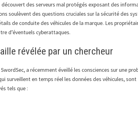
a découvert des serveurs mal protégés exposant des informati
tions soulèvent des questions cruciales sur la sécurité des 
détails de conduite des véhicules de la marque. Les propriét
ntre d’éventuels cyberattaques.
aille révélée par un chercheur
e SwordSec, a récemment éveillé les consciences sur une prob
i surveillent en temps réel les données des véhicules, sont a
és tels que :