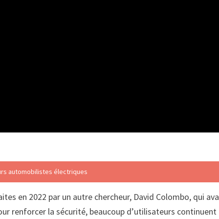
urs automobilistes électriques
aites en 2022 par un autre chercheur, David Colombo, qui ava
our renforcer la sécurité, beaucoup d’utilisateurs continuent