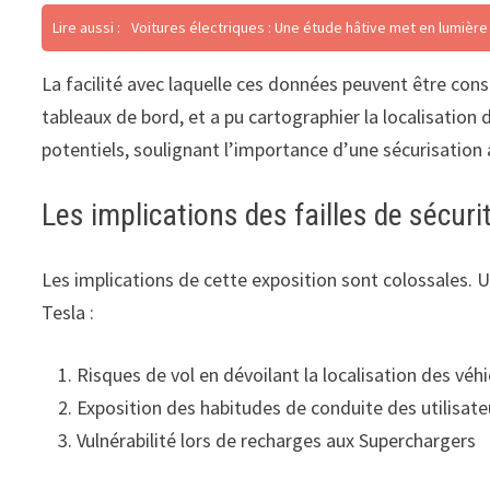
Lire aussi :
Voitures électriques : Une étude hâtive met en lumière 
La facilité avec laquelle ces données peuvent être cons
tableaux de bord, et a pu cartographier la localisation
potentiels, soulignant l’importance d’une sécurisatio
Les implications des failles de sécuri
Les implications de cette exposition sont colossales. 
Tesla :
Risques de vol en dévoilant la localisation des véh
Exposition des habitudes de conduite des utilisate
Vulnérabilité lors de recharges aux Superchargers