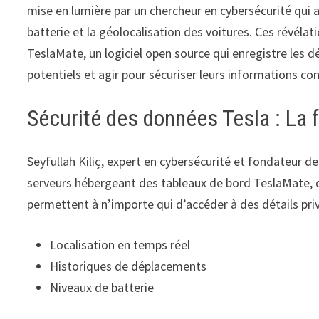
mise en lumière par un chercheur en cybersécurité qui 
batterie et la géolocalisation des voitures. Ces révéla
TeslaMate, un logiciel open source qui enregistre les 
potentiels et agir pour sécuriser leurs informations co
Sécurité des données Tesla : La f
Seyfullah Kiliç, expert en cybersécurité et fondateur d
serveurs hébergeant des tableaux de bord TeslaMate, qu
permettent à n’importe qui d’accéder à des détails priv
Localisation en temps réel
Historiques de déplacements
Niveaux de batterie