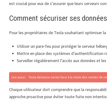
est crucial pour eux de s’assurer que leurs serveurs so
Comment sécuriser ses données 
Pour les propriétaires de Tesla souhaitant optimiser l
Utiliser un pare-feu pour protéger le serveur héb
Mettre en place des systèmes d’authentification 
Surveiller régulièrement l’accès aux données et les 
Lire aussi :
Tesla demeure serein face à la chute des ventes de vo
Chaque utilisateur doit comprendre que la responsabilit
approche proactive pour éviter toute fuite non intentio