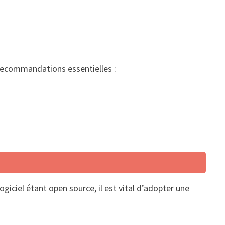
s recommandations essentielles :
iciel étant open source, il est vital d’adopter une