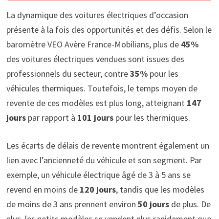
La dynamique des voitures électriques d’occasion
présente à la fois des opportunités et des défis. Selon le
baromètre VEO Avère France-Mobilians, plus de
45%
des voitures électriques vendues sont issues des
professionnels du secteur, contre
35%
pour les
véhicules thermiques. Toutefois, le temps moyen de
revente de ces modèles est plus long, atteignant
147
jours
par rapport à
101 jours
pour les thermiques.
Les écarts de délais de revente montrent également un
lien avec l’ancienneté du véhicule et son segment. Par
exemple, un véhicule électrique âgé de 3 à 5 ans se
revend en moins de
120 jours
, tandis que les modèles
de moins de 3 ans prennent environ
50 jours
de plus. De
plus, les petits modèles se vendent plus rapidement que