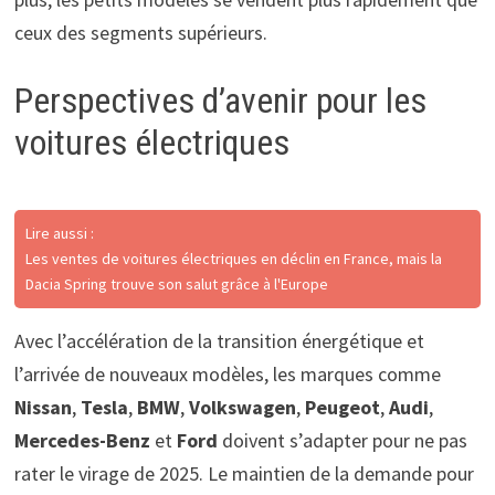
ceux des segments supérieurs.
Perspectives d’avenir pour les
voitures électriques
Lire aussi :
Les ventes de voitures électriques en déclin en France, mais la
Dacia Spring trouve son salut grâce à l'Europe
Avec l’accélération de la transition énergétique et
l’arrivée de nouveaux modèles, les marques comme
Nissan
,
Tesla
,
BMW
,
Volkswagen
,
Peugeot
,
Audi
,
Mercedes-Benz
et
Ford
doivent s’adapter pour ne pas
rater le virage de 2025. Le maintien de la demande pour