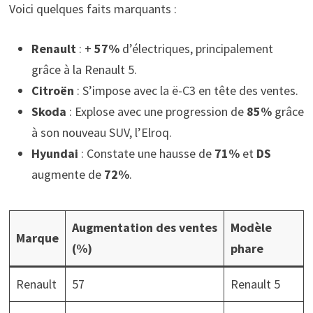
Voici quelques faits marquants :
Renault
: +
57%
d’électriques, principalement
grâce à la Renault 5.
Citroën
: S’impose avec la ë-C3 en tête des ventes.
Skoda
: Explose avec une progression de
85%
grâce
à son nouveau SUV, l’Elroq.
Hyundai
: Constate une hausse de
71%
et
DS
augmente de
72%
.
Augmentation des ventes
Modèle
Marque
(%)
phare
Renault
57
Renault 5