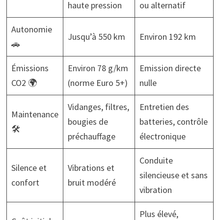
haute pression
ou alternatif
Autonomie
Jusqu’à 550 km
Environ 192 km
🚗
Émissions
Environ 78 g/km
Emission directe
CO2 🌍
(norme Euro 5+)
nulle
Vidanges, filtres,
Entretien des
Maintenance
bougies de
batteries, contrôle
🛠️
préchauffage
électronique
Conduite
Silence et
Vibrations et
silencieuse et sans
confort
bruit modéré
vibration
Plus élevé,