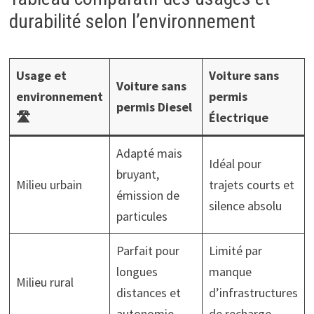
durabilité selon l’environnement
Usage et
Voiture sans
Voiture sans
environnement
permis
permis Diesel
🛣️
Électrique
Adapté mais
Idéal pour
bruyant,
Milieu urbain
trajets courts et
émission de
silence absolu
particules
Parfait pour
Limité par
longues
manque
Milieu rural
distances et
d’infrastructures
autonomie
de recharge