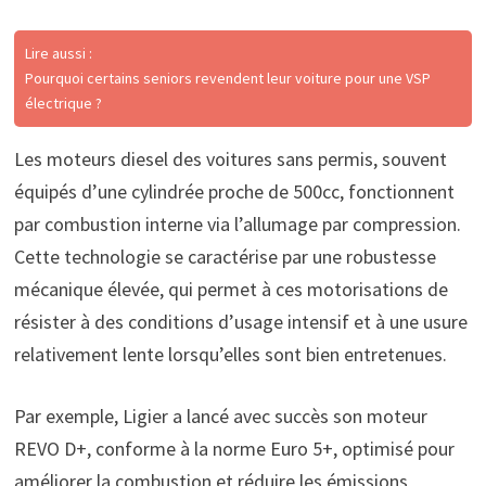
Lire aussi :
Pourquoi certains seniors revendent leur voiture pour une VSP
électrique ?
Les moteurs diesel des voitures sans permis, souvent
équipés d’une cylindrée proche de 500cc, fonctionnent
par combustion interne via l’allumage par compression.
Cette technologie se caractérise par une robustesse
mécanique élevée, qui permet à ces motorisations de
résister à des conditions d’usage intensif et à une usure
relativement lente lorsqu’elles sont bien entretenues.
Par exemple, Ligier a lancé avec succès son moteur
REVO D+, conforme à la norme Euro 5+, optimisé pour
améliorer la combustion et réduire les émissions