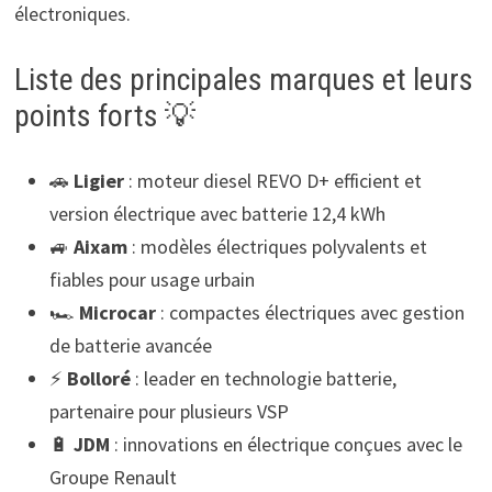
électroniques.
Liste des principales marques et leurs
points forts 💡
🚗
Ligier
: moteur diesel REVO D+ efficient et
version électrique avec batterie 12,4 kWh
🚙
Aixam
: modèles électriques polyvalents et
fiables pour usage urbain
🏎️
Microcar
: compactes électriques avec gestion
de batterie avancée
⚡
Bolloré
: leader en technologie batterie,
partenaire pour plusieurs VSP
🔋
JDM
: innovations en électrique conçues avec le
Groupe Renault