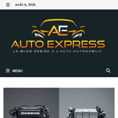
Passer
août 6, 2026
au
MENU
contenu
MENU