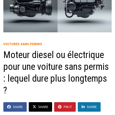
VOITURES SANS PERMIS
Moteur diesel ou électrique
pour une voiture sans permis
: lequel dure plus longtemps
?
SHARE
SHARE
PIN IT
SHARE