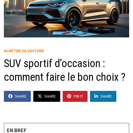
ACHETER SA VOITURE
SUV sportif d’occasion :
comment faire le bon choix ?
SHARE
SHARE
PIN IT
SHARE
EN BREF