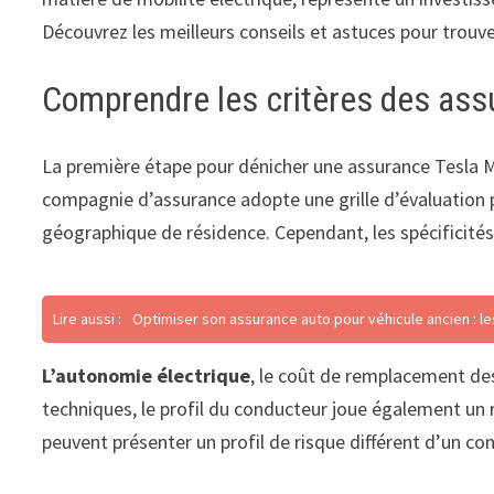
Découvrez les meilleurs conseils et astuces pour trouv
Comprendre les critères des ass
La première étape pour dénicher une assurance Tesla Mo
compagnie d’assurance adopte une grille d’évaluation pr
géographique de résidence. Cependant, les spécificité
Lire aussi :
Optimiser son assurance auto pour véhicule ancien : le
L’autonomie électrique
, le coût de remplacement des
techniques, le profil du conducteur joue également un rô
peuvent présenter un profil de risque différent d’un 