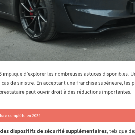
3 implique d’explorer les nombreuses astuces disponibles. U
cas de sinistre. En acceptant une franchise supérieure, les 
estataire peut ouvrir droit à des réductions importantes.
rture complète en 2024
des dispositifs de sécurité supplémentaires
, tels que d