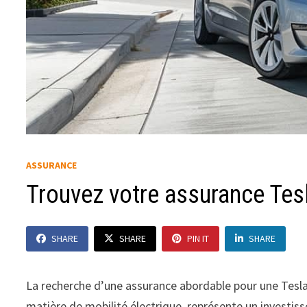
ASSURANCE
Trouvez votre assurance Tes
SHARE
SHARE
PIN IT
SHARE
La recherche d’une assurance abordable pour une Tesla
matière de mobilité électrique, représente un investiss