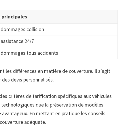
 principales
e, dommages collision
, assistance 24/7
e, dommages tous accidents
nt les différences en matière de couverture. Il s’agit
 des devis personnalisés.
es critères de tarification spécifiques aux véhicules
ns technologiques que la préservation de modèles
e avantageux. En mettant en pratique les conseils
e couverture adéquate.