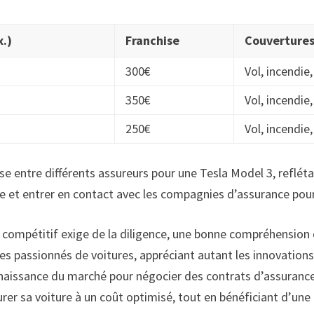
x.)
Franchise
Couvertures
300€
Vol, incendi
350€
Vol, incendie
250€
Vol, incendi
hise entre différents assureurs pour une Tesla Model 3, refléta
he et entrer en contact avec les compagnies d’assurance pour
f compétitif exige de la diligence, une bonne compréhension d
Les passionnés de voitures, appréciant autant les innovatio
connaissance du marché pour négocier des contrats d’assuranc
urer sa voiture à un coût optimisé, tout en bénéficiant d’un