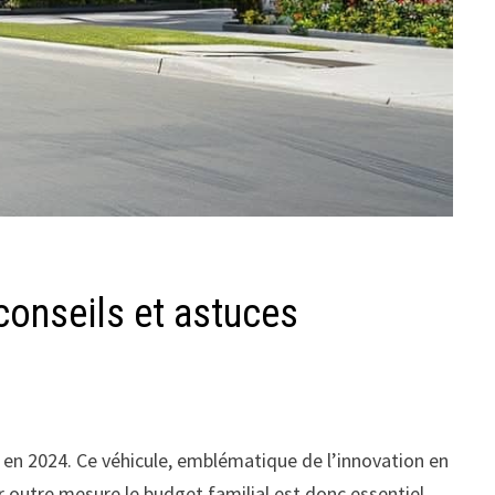
conseils et astuces
 en 2024. Ce véhicule, emblématique de l’innovation en
r outre mesure le budget familial est donc essentiel.