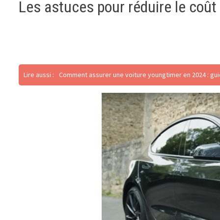
Les astuces pour réduire le coût
Lire aussi :
Comment assurer une voiture youngtimer en 2024 : gui