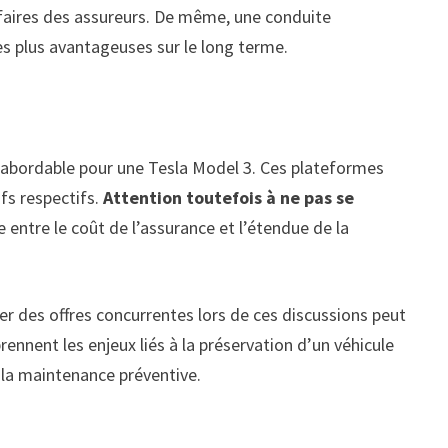
rifaires des assureurs. De même, une conduite
res plus avantageuses sur le long terme.
us abordable pour une Tesla Model 3. Ces plateformes
ifs respectifs.
Attention toutefois à ne pas se
e entre le coût de l’assurance et l’étendue de la
r des offres concurrentes lors de ces discussions peut
ennent les enjeux liés à la préservation d’un véhicule
 la maintenance préventive.