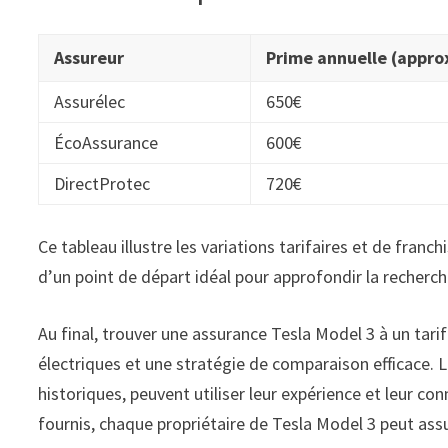
Assureur
Prime annuelle (appro
Assurélec
650€
ÉcoAssurance
600€
DirectProtec
720€
Ce tableau illustre les variations tarifaires et de franc
d’un point de départ idéal pour approfondir la recherc
Au final, trouver une assurance Tesla Model 3 à un tari
électriques et une stratégie de comparaison efficace. 
historiques, peuvent utiliser leur expérience et leur 
fournis, chaque propriétaire de Tesla Model 3 peut ass