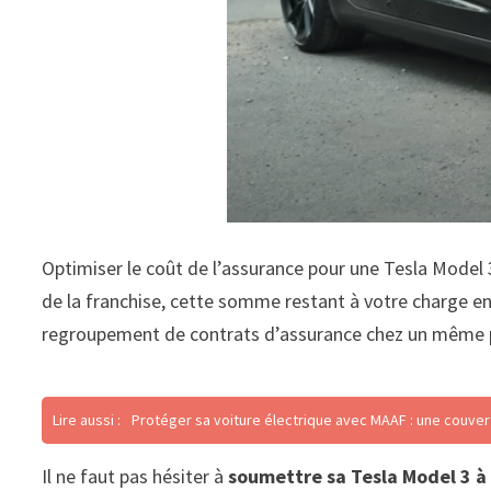
Optimiser le coût de l’assurance pour une Tesla Model 
de la franchise, cette somme restant à votre charge en 
regroupement de contrats d’assurance chez un même pr
Lire aussi :
Protéger sa voiture électrique avec MAAF : une couve
Il ne faut pas hésiter à
soumettre sa Tesla Model 3 à 