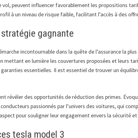
de vol, peuvent influencer favorablement les propositions ta
il à un niveau de risque faible, facilitant l’accès à des off
 stratégie gagnante
 démarche incontournable dans la quête de l’assurance la pl
 en mettant en lumière les couvertures proposées et leurs tar
aranties essentielles. Il est essentiel de trouver un équilibr
nt révéler des opportunités de réduction des primes. Évoque
conducteurs passionnés par l’univers des voitures, qui compr
aspect pour souligner leur engagement envers la sécurité et
es tesla model 3