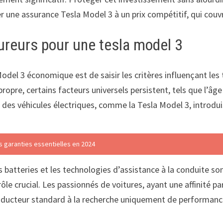
er une assurance Tesla Model 3 à un prix compétitif, qui couv
ureurs pour une tesla model 3
del 3 économique est de saisir les critères influençant les 
opre, certains facteurs universels persistent, tels que l’âg
s des véhicules électriques, comme la Tesla Model 3, introd
s garanties essentielles en 2024
 batteries et les technologies d’assistance à la conduite son
le crucial. Les passionnés de voitures, ayant une affinité pa
conducteur standard à la recherche uniquement de performan