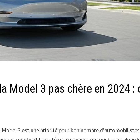
la Model 3 pas chère en 2024 : 
 Model 3 est une priorité pour bon nombre d’automobilistes
ement significatif. Protéger cet investissement sans alourdi