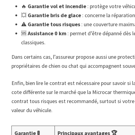
🔥
Garantie vol et incendie
: protège votre véhicu
💥
Garantie bris de glace
: concerne la réparatio
⚠️
Garantie tous risques
: une couverture maxima
🆘
Assistance 0 km
: permet d’être dépanné dès l
classiques.
Dans certains cas, l’assureur propose aussi une protec
propriétaires de chien ou chat qui accompagnent souv
Enfin, bien lire le contrat est nécessaire pour savoir si
cote différente sur le marché que la Microcar thermique,
contrat tous risques est recommandé, surtout si votre 
valeur du véhicule.
Garantie 🚦
Principaux avantages 🏆