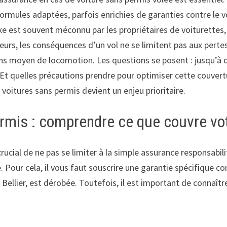
formules adaptées, parfois enrichies de garanties contre le 
e est souvent méconnu par les propriétaires de voiturettes, 
urs, les conséquences d’un vol ne se limitent pas aux pertes f
sans moyen de locomotion. Les questions se posent : jusqu’à
? Et quelles précautions prendre pour optimiser cette couve
voitures sans permis devient un enjeu prioritaire.
ermis : comprendre ce que couvre vo
rucial de ne pas se limiter à la simple assurance responsabilit
. Pour cela, il vous faut souscrire une garantie spécifique co
 Bellier, est dérobée. Toutefois, il est important de connaîtr