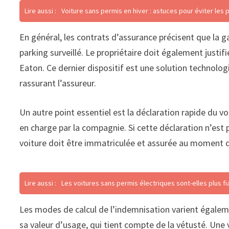
Lire aussi :
Voiture sans permis en hiver : astuces pour éviter le
En général, les contrats d’assurance précisent que la g
parking surveillé. Le propriétaire doit également just
Eaton. Ce dernier dispositif est une solution technolog
rassurant l’assureur.
Un autre point essentiel est la déclaration rapide du vo
en charge par la compagnie. Si cette déclaration n’est p
voiture doit être immatriculée et assurée au moment d
Lire aussi :
Les voitures sans permis électriques sont-elles plus fi
Les modes de calcul de l’indemnisation varient égalemen
sa valeur d’usage, qui tient compte de la vétusté. Une