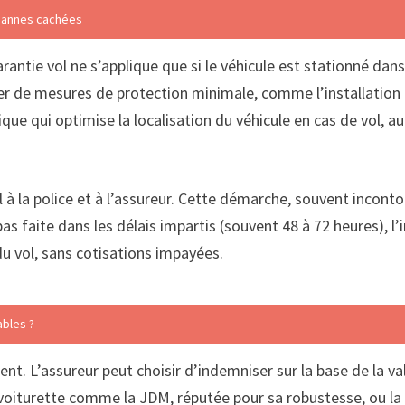
s pannes cachées
arantie vol ne s’applique que si le véhicule est stationné da
ifier de mesures de protection minimale, comme l’installatio
ique qui optimise la localisation du véhicule en cas de vol, 
l à la police et à l’assureur. Cette démarche, souvent inconto
as faite dans les délais impartis (souvent 48 à 72 heures), l’i
u vol, sans cotisations impayées.
ables ?
t. L’assureur peut choisir d’indemniser sur la base de la val
 voiturette comme la JDM, réputée pour sa robustesse, ou la 