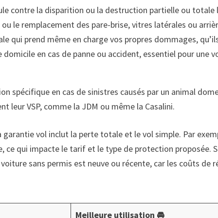
le contre la disparition ou la destruction partielle ou totale l
n ou le remplacement des pare-brise, vitres latérales ou ar
le qui prend même en charge vos propres dommages, qu’ils
e domicile en cas de panne ou accident, essentiel pour une 
tion spécifique en cas de sinistres causés par un animal dom
ent leur VSP, comme la JDM ou même la Casalini.
 la garantie vol inclut la perte totale et le vol simple. Par ex
 ce qui impacte le tarif et le type de protection proposée. Su
voiture sans permis est neuve ou récente, car les coûts de 
Meilleure utilisation 🚘