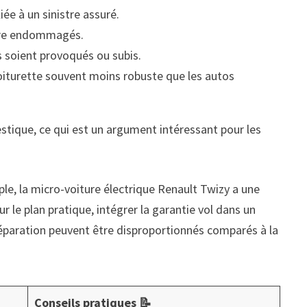
iée à un sinistre assuré.
rière endommagés.
 soient provoqués ou subis.
voiturette souvent moins robuste que les autos
estique, ce qui est un argument intéressant pour les
emple, la micro-voiture électrique Renault Twizy a une
r le plan pratique, intégrer la garantie vol dans un
réparation peuvent être disproportionnés comparés à la
Conseils pratiques 📝