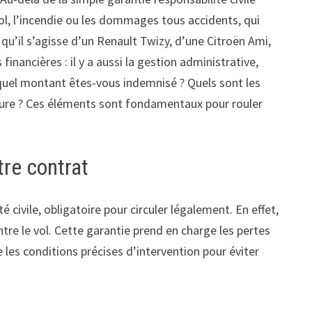
vol, l’incendie ou les dommages tous accidents, qui
qu’il s’agisse d’un Renault Twizy, d’une Citroën Ami,
inancières : il y a aussi la gestion administrative,
 quel montant êtes-vous indemnisé ? Quels sont les
rture ? Ces éléments sont fondamentaux pour rouler
tre contrat
é civile, obligatoire pour circuler légalement. En effet,
ntre le vol. Cette garantie prend en charge les pertes
e les conditions précises d’intervention pour éviter