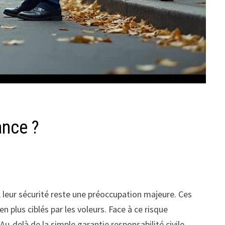
ance ?
 leur sécurité reste une préoccupation majeure. Ces
n plus ciblés par les voleurs. Face à ce risque
u-delà de la simple garantie responsabilité civile