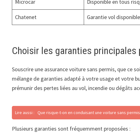
Microcar
Disponible en tous ris
Chatenet
Garantie vol disponibl
Choisir les garanties principales
Souscrire une assurance voiture sans permis, que ce so
mélange de garanties adapté à votre usage et votre budg
prémunir des pertes liées au vol, incendie ou dégâts ac
Lire aussi :
Que risque-t-on en conduisant une voiture sans permis
Plusieurs garanties sont fréquemment proposées :