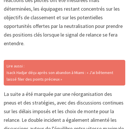
réactions des pilotes ont été mesurées mais
déterminées, les équipages restant concentrés sur les
objectifs de classement et sur les potentielles
opportunités offertes par la neutralisation pour prendre
des positions clés lorsque le signal de relance se fera
entendre.
Lire aussi :
Isack Hadjar déçu après son abandon à Miami : « J'ai bêtement
laissé filer des points précieux »
La suite a été marquée par une réorganisation des
pneus et des stratégies, avec des discussions continues
sur les délais imposés et les choix de monte pour la
relance. Le double incident a également alimenté les
discussions autour de l’équilibre entre vitesse maximale