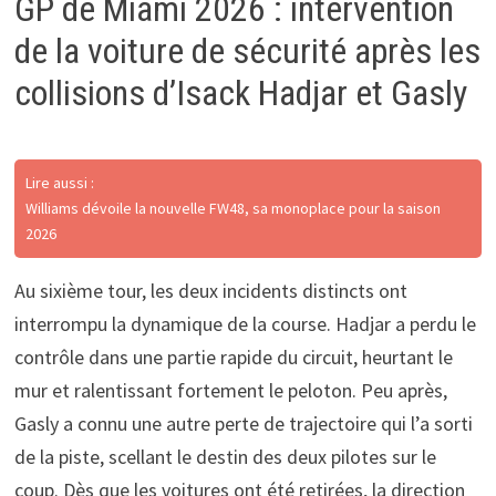
GP de Miami 2026 : intervention
de la voiture de sécurité après les
collisions d’Isack Hadjar et Gasly
Lire aussi :
Williams dévoile la nouvelle FW48, sa monoplace pour la saison
2026
Au sixième tour, les deux incidents distincts ont
interrompu la dynamique de la course. Hadjar a perdu le
contrôle dans une partie rapide du circuit, heurtant le
mur et ralentissant fortement le peloton. Peu après,
Gasly a connu une autre perte de trajectoire qui l’a sorti
de la piste, scellant le destin des deux pilotes sur le
coup. Dès que les voitures ont été retirées, la direction