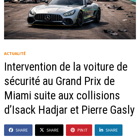
ACTUALITÉ
Intervention de la voiture de
sécurité au Grand Prix de
Miami suite aux collisions
d’Isack Hadjar et Pierre Gasly
SHARE
SHARE
PIN IT
SHARE