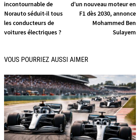
incontournable de
d’un nouveau moteur en
l’article
Norauto séduit-il tous
F1 dès 2030, annonce
les conducteurs de
Mohammed Ben
voitures électriques ?
Sulayem
VOUS POURRIEZ AUSSI AIMER