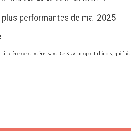
es plus performantes de mai 2025
e
articulièrement intéressant. Ce SUV compact chinois, qui fai