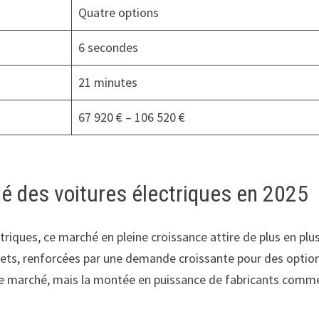
Quatre options
6 secondes
21 minutes
67 920 € – 106 520 €
 des voitures électriques en 2025
riques, ce marché en pleine croissance attire de plus en p
ets, renforcées par une demande croissante pour des opti
e marché, mais la montée en puissance de fabricants com