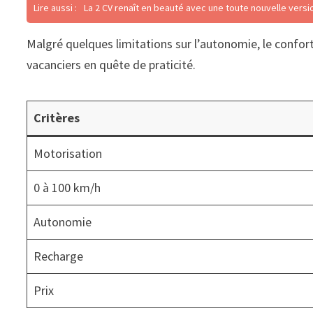
Lire aussi :
La 2 CV renaît en beauté avec une toute nouvelle vers
Malgré quelques limitations sur l’autonomie, le confor
vacanciers en quête de praticité.
Critères
Motorisation
0 à 100 km/h
Autonomie
Recharge
Prix