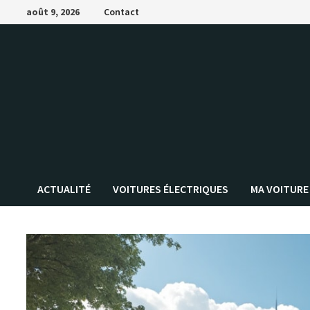
Passer
août 9, 2026
Contact
au
contenu
ACTUALITÉ
VOITURES ÉLECTRIQUES
MA VOITURE