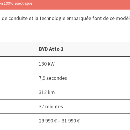
ion 100% électrique
t de conduite et la technologie embarquée font de ce modèle
BYD Atto 2
130 kW
7,9 secondes
312 km
37 minutes
29 990 € – 31 990 €