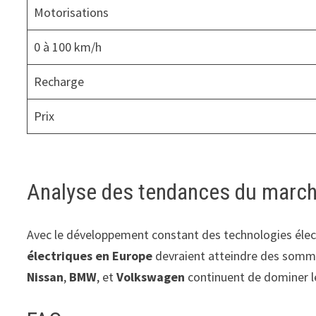
Motorisations
0 à 100 km/h
Recharge
Prix
Analyse des tendances du marché
Avec le développement constant des technologies élect
électriques en Europe
devraient atteindre des somm
Nissan
,
BMW
, et
Volkswagen
continuent de dominer l