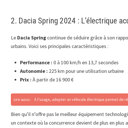
2. Dacia Spring 2024 : L’électrique ac
Le
Dacia Spring
continue de séduire grâce à son rappo
urbains. Voici ses principales caractéristiques :
Performance :
0 à 100 km/h en 13,7 secondes
Autonomie :
225 km pour une utilisation urbaine
Prix :
À partir de 16 900 €
Lire aussi :
À l’usage, adopter un véhicule électrique permet de r
Bien qu’il n’offre pas le meilleur équipement technolog
un contexte où la concurrence devient de plus en plus a