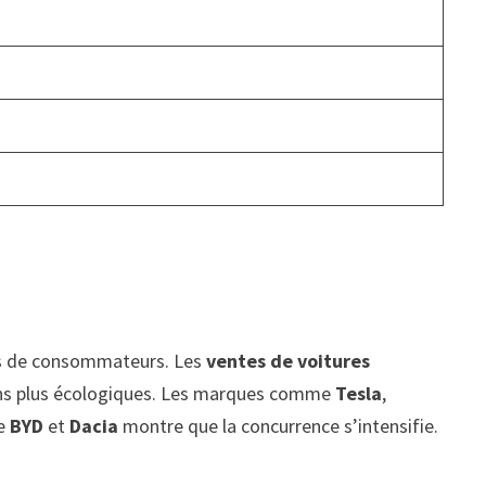
lus de consommateurs. Les
ventes de voitures
ons plus écologiques. Les marques comme
Tesla
,
me
BYD
et
Dacia
montre que la concurrence s’intensifie.