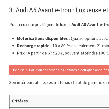
3. Audi A6 Avant e-tron : Luxueuse e
Pour ceux qui privilégient le luxe, l’
Audi A6 Avant e-tr
Motorisations disponibles :
Quatre options avec 
Recharge rapide :
10 à 80 % en seulement 21 mi
Prix :
À partir de 67 920 €, pouvant atteindre 106 5
Lire aussi :
Pollution en hausse : les voitures électriques appelées
Son intérieur raffiné, ses matériaux haut de gamme et 
Critères