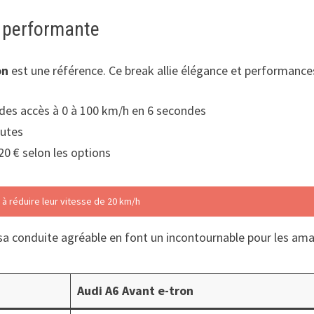
t performante
on
est une référence. Ce break allie élégance et performance
des accès à 0 à 100 km/h en 6 secondes
nutes
20 € selon les options
 à réduire leur vitesse de 20 km/h
sa conduite agréable en font un incontournable pour les ama
Audi A6 Avant e-tron