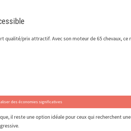
cessible
rt qualité/prix attractif. Avec son moteur de 65 chevaux, ce
éaliser des économies significatives
ique, il reste une option idéale pour ceux qui recherchent u
gressive.