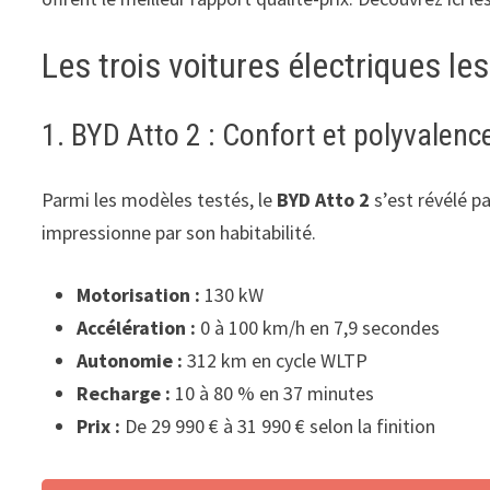
Les trois voitures électriques l
1. BYD Atto 2 : Confort et polyvalenc
Parmi les modèles testés, le
BYD Atto 2
s’est révélé p
impressionne par son habitabilité.
Motorisation :
130 kW
Accélération :
0 à 100 km/h en 7,9 secondes
Autonomie :
312 km en cycle WLTP
Recharge :
10 à 80 % en 37 minutes
Prix :
De 29 990 € à 31 990 € selon la finition