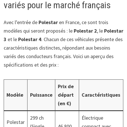
variés pour le marché français
Avec l’entrée de
Polestar
en France, ce sont trois
modèles qui seront proposés : le
Polestar 2
, le
Polestar
3
et le
Polestar 4
. Chacun de ces véhicules présente des
caractéristiques distinctes, répondant aux besoins
variés des conducteurs français. Voici un aperçu des
spécifications et des prix :
Prix de
Modèle
Puissance
départ
Caractéristiques
(en €)
299 ch
Électrique
Polestar
(Single
46 800
compact avec