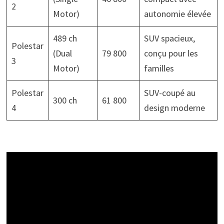
2
Motor)
autonomie élevée
489 ch
SUV spacieux,
Polestar
(Dual
79 800
conçu pour les
3
Motor)
familles
Polestar
SUV-coupé au
300 ch
61 800
4
design moderne