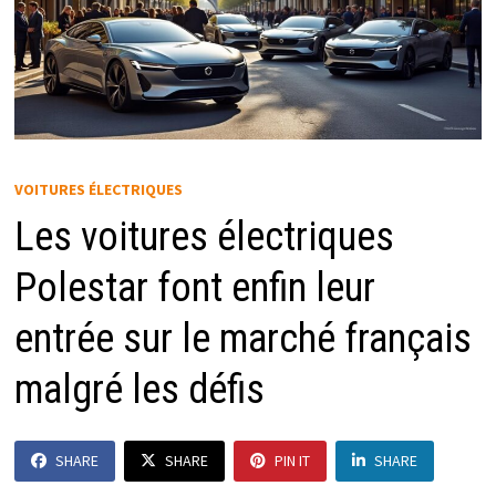
VOITURES ÉLECTRIQUES
Les voitures électriques
Polestar font enfin leur
entrée sur le marché français
malgré les défis
SHARE
SHARE
PIN IT
SHARE