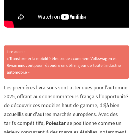
Lire aussi :
« Transformer la mobilité électrique : comment Volkswagen et
Rivian innovent pour résoudre un défi majeur de toute l'industrie
automobile »
Les premières livraisons sont attendues pour l’automne
2025, offrant aux consommateurs français l’opportunité
de découvrir ces modèles haut de gamme, déjà bien
accueillis sur d’autres marchés européens. Avec des
tarifs compétitifs,
Polestar
se positionne comme un
sérieux concurrent à des marques établies, notamment