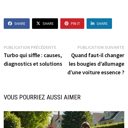
SHARE
SHARE
PIN IT
SHARE
Navigation
Publication
P
PUBLICATION PRÉCÉDENTE
PUBLICATION SUIVANTE
précédente :
s
Turbo qui siffle : causes,
Quand faut-il changer
de
diagnostics et solutions
les bougies d’allumage
l’article
d’une voiture essence ?
VOUS POURRIEZ AUSSI AIMER