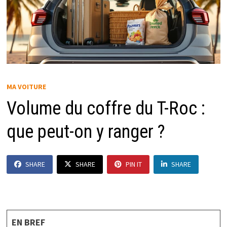
MA VOITURE
Volume du coffre du T-Roc :
que peut-on y ranger ?
SHARE
SHARE
PIN IT
SHARE
EN BREF