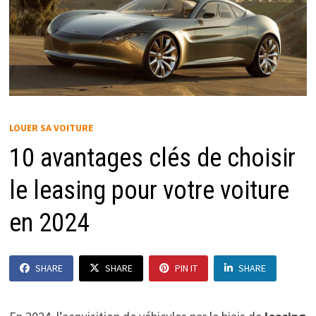
LOUER SA VOITURE
10 avantages clés de choisir
le leasing pour votre voiture
en 2024
SHARE
SHARE
PIN IT
SHARE