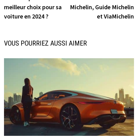
l’article
meilleur choix pour sa
Michelin, Guide Michelin
voiture en 2024 ?
et ViaMichelin
VOUS POURRIEZ AUSSI AIMER