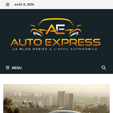
Passer
août 8, 2026
au
MENU
contenu
MENU