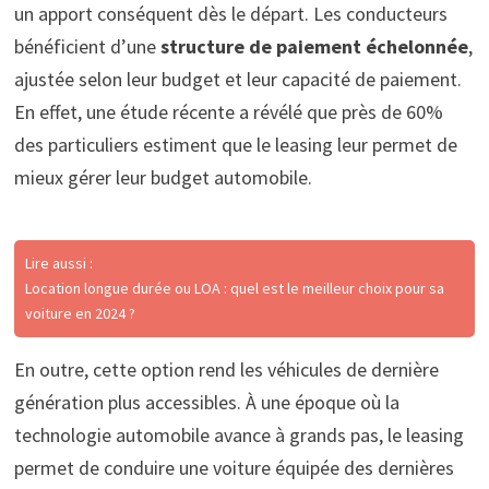
un apport conséquent dès le départ. Les conducteurs
bénéficient d’une
structure de paiement échelonnée
,
ajustée selon leur budget et leur capacité de paiement.
En effet, une étude récente a révélé que près de 60%
des particuliers estiment que le leasing leur permet de
mieux gérer leur budget automobile.
Lire aussi :
Location longue durée ou LOA : quel est le meilleur choix pour sa
voiture en 2024 ?
En outre, cette option rend les véhicules de dernière
génération plus accessibles. À une époque où la
technologie automobile avance à grands pas, le leasing
permet de conduire une voiture équipée des dernières