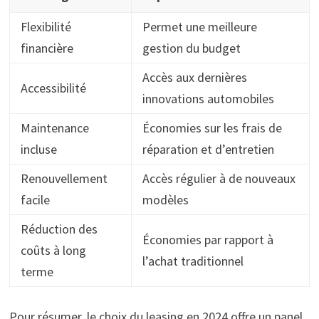
Flexibilité
Permet une meilleure
financière
gestion du budget
Accès aux dernières
Accessibilité
innovations automobiles
Maintenance
Économies sur les frais de
incluse
réparation et d’entretien
Renouvellement
Accès régulier à de nouveaux
facile
modèles
Réduction des
Économies par rapport à
coûts à long
l’achat traditionnel
terme
Pour résumer, le choix du leasing en 2024 offre un panel