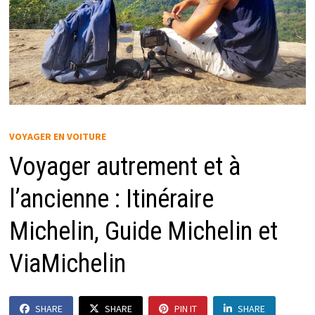
VOYAGER EN VOITURE
Voyager autrement et à
l’ancienne : Itinéraire
Michelin, Guide Michelin et
ViaMichelin
SHARE
SHARE
PIN IT
SHARE