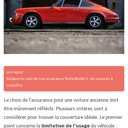
Lire aussi :
Réduire le coût de son assurance Tesla Model 3 : les astuces à
connaître
Le choix de l’assurance pour une voiture ancienne doit
être mûrement réfléchi. Plusieurs critères sont à
considérer pour trouver la couverture idéale. Le premier
point concerne la
limitation de l’usage
du véhicule :