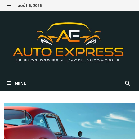
Passer
août 6, 2026
au
MENU
contenu
MENU