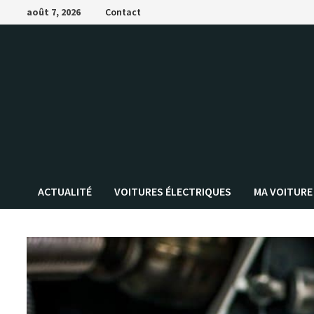
Passer
août 7, 2026
Contact
au
contenu
ACTUALITÉ
VOITURES ÉLECTRIQUES
MA VOITURE