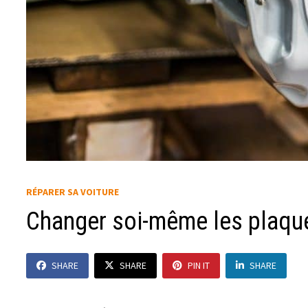
RÉPARER SA VOITURE
Changer soi-même les plaquet
SHARE
SHARE
PIN IT
SHARE