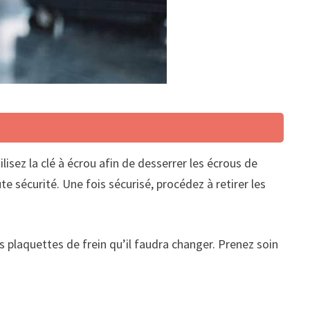
tilisez la clé à écrou afin de desserrer les écrous de
ute sécurité. Une fois sécurisé, procédez à retirer les
les plaquettes de frein qu’il faudra changer. Prenez soin