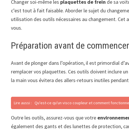
Changer soi-même les
plaquettes de frein
de sa voit
c’est tout à fait faisable. Aborder le sujet du chang
utilisation des outils nécessaires au changement. Cet 
vous.
Préparation avant de commence
Avant de plonger dans l’opération, il est primordial d’a
remplacer vos plaquettes. Ces outils doivent inclure un 
la main vous évitera des allers-retours inutiles pendant 
Lire aussi :
Qu'est-ce qu'un visco coupleur et comment fonctionne-t
Outre les outils, assurez-vous que votre
environnement
également des gants et des lunettes de protection, car