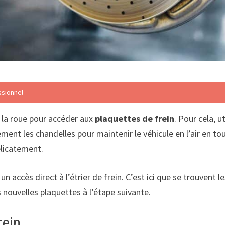
ssionnel
 la roue pour accéder aux
plaquettes de frein
. Pour cela, u
dement les chandelles pour maintenir le véhicule en l’air en to
élicatement.
un accès direct à l’étrier de frein. C’est ici que se trouvent 
s nouvelles plaquettes à l’étape suivante.
rein