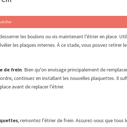
vérifier
desserrer les boulons ou vis maintenant l’étrier en place. Util
révéler les plaques internes. À ce stade, vous pouvez retirer 
e de frein
. Bien qu’on envisage principalement de remplace
dre, continuez en installant les nouvelles plaquettes. Il suf
place avant de replacer l’étrier.
aquettes
, remontez l’étrier de frein. Assurez-vous que tous 