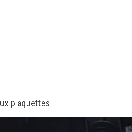
n
ux plaquettes