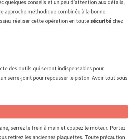
 quelques conseils et un peu d’attention aux détails,
e une approche méthodique combinée à la bonne
ssiez réaliser cette opération en toute
sécurité
chez
cte des outils qui seront indispensables pour
 un serre-joint pour repousser le piston. Avoir tout sous
lane, serrez le frein à main et coupez le moteur. Portez
ous retirez les anciennes plaquettes. Toute précaution