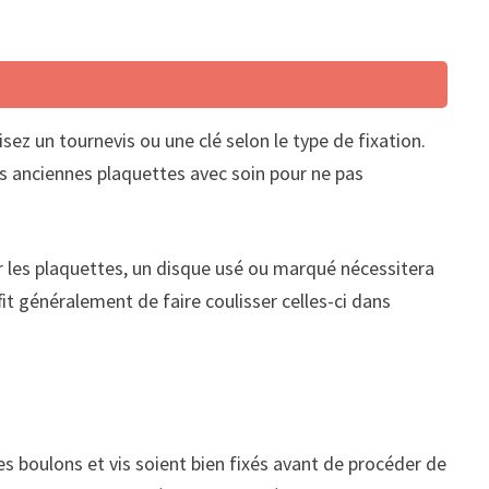
isez un tournevis ou une clé selon le type de fixation.
les anciennes plaquettes avec soin pour ne pas
r les plaquettes, un disque usé ou marqué nécessitera
fit généralement de faire coulisser celles-ci dans
les boulons et vis soient bien fixés avant de procéder de