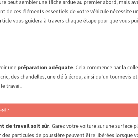
ure peut sembler une tâche ardue au premier abord, mais avec
ement de ces éléments essentiels de votre véhicule nécessit
article vous guidera à travers chaque étape pour que vous pui
r
voir une
préparation adéquate
. Cela commence par la colle
cric, des chandelles, une clé à écrou, ainsi qu’un tournevis et
le travail.
-il ?
 de travail soit sûr
. Garez votre voiture sur une surface p
 des particules de poussière peuvent être libérées lorsque v