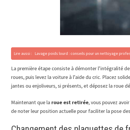
Lire aussi :
Lavage poids lourd : conseils pour un nettoyage profe
La première étape consiste à démonter l’intégralité de
roues, puis levez la voiture à l’aide du cric. Placez soli
jantes ou enjoliveurs, si présents, et déposez la roue d
Maintenant que la
roue est retirée
, vous pouvez avoir 
de noter leur position actuelle pour faciliter la pose de
Changement des plaquettes de f