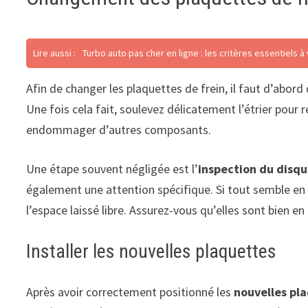
Lire aussi :
Turbo auto pas cher en ligne : les critères essentiels à 
Afin de changer les plaquettes de frein, il faut d’abord 
Une fois cela fait, soulevez délicatement l’étrier pour 
endommager d’autres composants.
Une étape souvent négligée est l’
inspection du disqu
également une attention spécifique. Si tout semble en or
l’espace laissé libre. Assurez-vous qu’elles sont bien en 
Installer les nouvelles plaquettes
Après avoir correctement positionné les
nouvelles pl