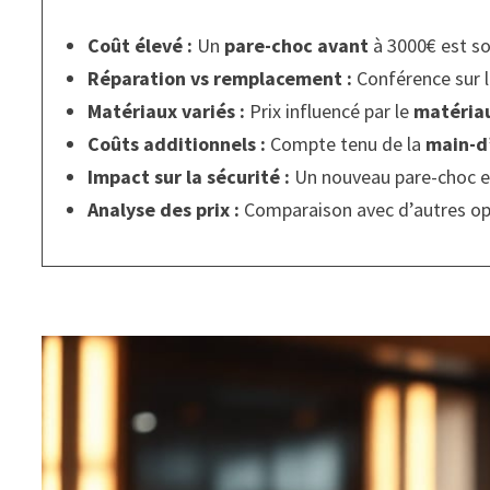
Coût élevé :
Un
pare-choc avant
à 3000€ est so
Réparation vs remplacement :
Conférence sur l
Matériaux variés :
Prix influencé par le
matéria
Coûts additionnels :
Compte tenu de la
main-d
Impact sur la sécurité :
Un nouveau pare-choc est
Analyse des prix :
Comparaison avec d’autres o