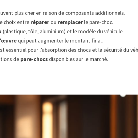
uvent plus cher en raison de composants additionnels.
e choix entre
réparer
ou
remplacer
le pare-choc.
u
(plastique, tôle, aluminium) et le modèle du véhicule.
’œuvre
qui peut augmenter le montant final.
 essentiel pour l’absorption des chocs et la sécurité du véh
ptions de
pare-chocs
disponibles sur le marché.