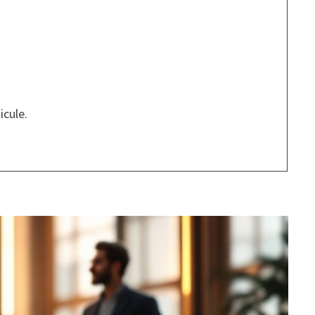
icule.