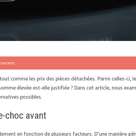
courants
out comme les prix des pièces détachées. Parmi celles-ci, le 
 somme élevée est-elle justifiée ? Dans cet article, nous exa
ernatives possibles.
e-choc avant
lement en fonction de plusieurs facteurs. D’une manière gén