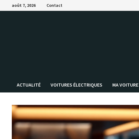
Passer
août 7, 2026
Contact
au
contenu
ACTUALITÉ
VOITURES ÉLECTRIQUES
MA VOITURE