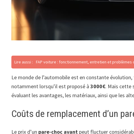
Lire aussi :
FAP voiture : fonctionnement, entretien et problèmes 
Le monde de l’automobile est en constante évolution, t
notamment lorsqu’il est proposé à
3000€
. Mais cette
évaluant les avantages, les matériaux, ainsi que les alt
Coûts de remplacement d’un par
Le prix d’un
pare-choc avant
peut fluctuer considérab