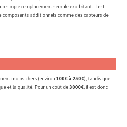
un simple remplacement semble exorbitant. Il est
t de composants additionnels comme des capteurs de
ment moins chers (environ
100€ à 250€
), tandis que
ue et la qualité. Pour un coût de
3000€
, il est donc