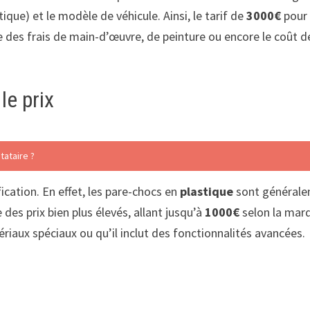
tique) et le modèle de véhicule. Ainsi, le tarif de
3000€
pour 
e des frais de main-d’œuvre, de peinture ou encore le coû
le prix
tataire ?
fication. En effet, les pare-chocs en
plastique
sont générale
des prix bien plus élevés, allant jusqu’à
1000€
selon la marq
ériaux spéciaux ou qu’il inclut des fonctionnalités avancées.