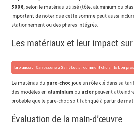
500€
, selon le matériau utilisé (tôle, aluminium ou plas
important de noter que cette somme peut aussi inclur
stationnement ou des phares intégrés.
Les matériaux et leur impact sur 
Lire aussi :
Carrosserie à Saint-Louis : comment choisir le bon pres
Le matériau du
pare-choc
joue un rôle clé dans sa tari
des modèles en
aluminium
ou
acier
peuvent atteindre 
probable que le pare-choc soit fabriqué à partir de mat
Évaluation de la main-d’œuvre