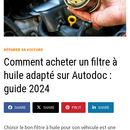
RÉPARER SA VOITURE
Comment acheter un filtre à
huile adapté sur Autodoc :
guide 2024
SHARE
SHARE
PIN IT
SHARE
Choisir le bon filtre à huile pour son véhicule est une