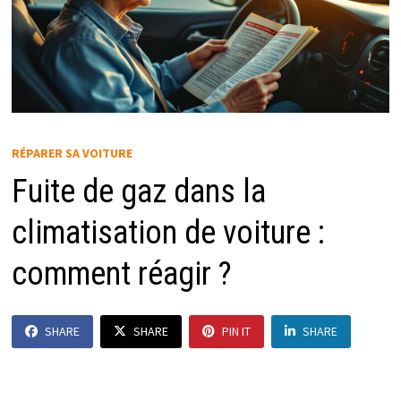
RÉPARER SA VOITURE
Fuite de gaz dans la
climatisation de voiture :
comment réagir ?
SHARE
SHARE
PIN IT
SHARE