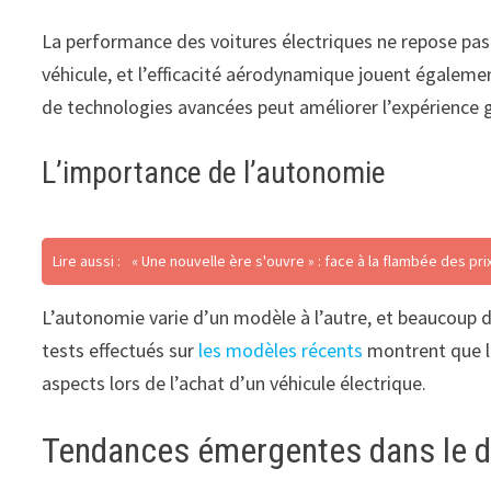
La performance des voitures électriques ne repose pas 
véhicule, et l’efficacité aérodynamique jouent égaleme
de technologies avancées peut améliorer l’expérience g
L’importance de l’autonomie
Lire aussi :
« Une nouvelle ère s'ouvre » : face à la flambée des pr
L’autonomie varie d’un modèle à l’autre, et beaucoup d
tests effectués sur
les modèles récents
montrent que l’
aspects lors de l’achat d’un véhicule électrique.
Tendances émergentes dans le d