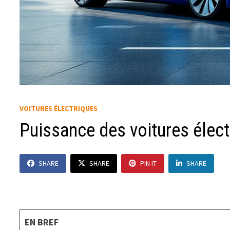
VOITURES ÉLECTRIQUES
Puissance des voitures élec
SHARE
SHARE
PIN IT
SHARE
EN BREF