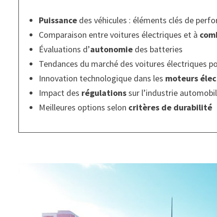
Puissance
des véhicules : éléments clés de perf
Comparaison entre voitures électriques et à
com
Évaluations d’
autonomie
des batteries
Tendances du marché des voitures électriques p
Innovation technologique dans les
moteurs élec
Impact des
régulations
sur l’industrie automobi
Meilleures options selon
critères de durabilité