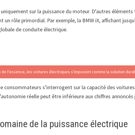
uniquement sur la puissance du moteur. D’autres éléments te
nt un rôle primordial. Par exemple, la BMW iX, affichant jus
lobale de conduite électrique.
ix de l'essence, les voitures électriques s'imposent comme la solution dura
e consommateurs s’interrogent sur la capacité des voitures 
autonomie réelle peut être inférieure aux chiffres annoncés pa
omaine de la puissance électrique