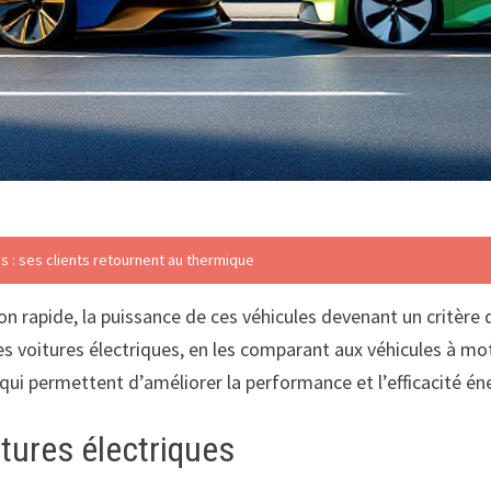
es : ses clients retournent au thermique
on rapide, la puissance de ces véhicules devenant un critère 
es voitures électriques, en les comparant aux véhicules à m
ui permettent d’améliorer la performance et l’efficacité én
tures électriques