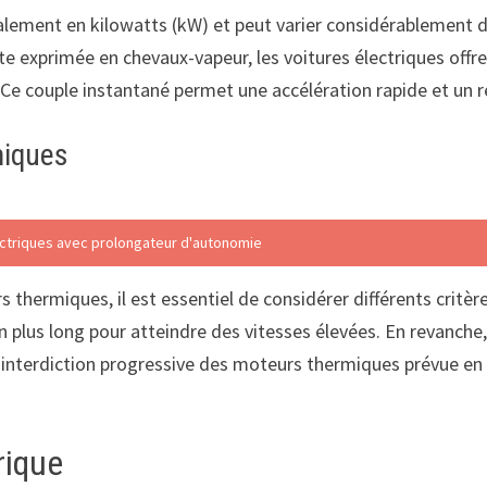
alement en kilowatts (kW) et peut varier considérablement 
te exprimée en chevaux-vapeur, les voitures électriques off
. Ce couple instantané permet une accélération rapide et un 
miques
ectriques avec prolongateur d'autonomie
 thermiques, il est essentiel de considérer différents crit
 plus long pour atteindre des vitesses élevées. En revanche, 
l’interdiction progressive des moteurs thermiques prévue en
rique