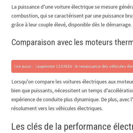
La puissance d’une voiture électrique se mesure génér
combustion, qui se caractérisent par une puissance bru
grâce à leur couple élevé, disponible dès le démarrage
Comparaison avec les moteurs ther
Lire aussi :
Leapmotor C10 REEV : le renaissance des véhicules él
Lorsqu’on compare les voitures électriques aux moteurs
bien que puissants, nécessitent un temps d’accélération
expérience de conduite plus dynamique. De plus, avec 
résolument vers les véhicules électriques.
Les clés de la performance élect