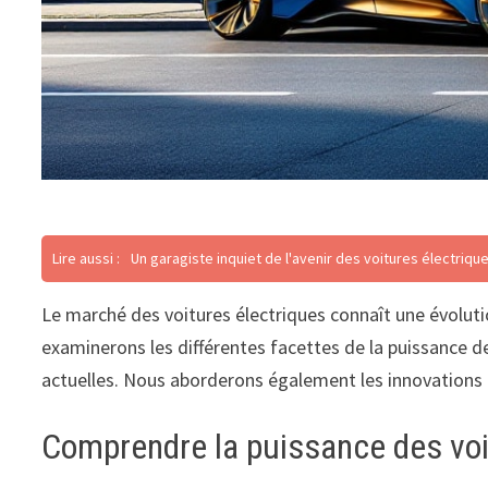
Lire aussi :
Un garagiste inquiet de l'avenir des voitures électriqu
Le marché des voitures électriques connaît une évoluti
examinerons les différentes facettes de la puissance d
actuelles. Nous aborderons également les innovations q
Comprendre la puissance des voi