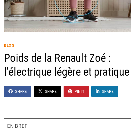
BLOG
Poids de la Renault Zoé :
l’électrique légère et pratique
SHARE
SHARE
PIN IT
SHARE
EN BREF