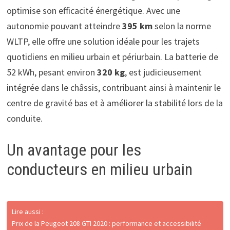
optimise son efficacité énergétique. Avec une
autonomie pouvant atteindre
395 km
selon la norme
WLTP, elle offre une solution idéale pour les trajets
quotidiens en milieu urbain et périurbain. La batterie de
52 kWh, pesant environ
320 kg
, est judicieusement
intégrée dans le châssis, contribuant ainsi à maintenir le
centre de gravité bas et à améliorer la stabilité lors de la
conduite.
Un avantage pour les
conducteurs en milieu urbain
Lire aussi :
Prix de la Peugeot 208 GTI 2020 : performance et accessibilité