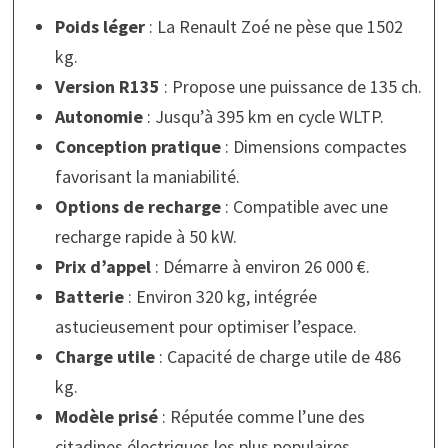
Poids léger
: La Renault Zoé ne pèse que 1502
kg.
Version R135
: Propose une puissance de 135 ch.
Autonomie
: Jusqu’à 395 km en cycle WLTP.
Conception pratique
: Dimensions compactes
favorisant la maniabilité.
Options de recharge
: Compatible avec une
recharge rapide à 50 kW.
Prix d’appel
: Démarre à environ 26 000 €.
Batterie
: Environ 320 kg, intégrée
astucieusement pour optimiser l’espace.
Charge utile
: Capacité de charge utile de 486
kg.
Modèle prisé
: Réputée comme l’une des
citadines électriques les plus populaires.