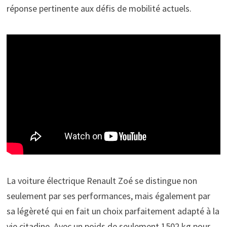
réponse pertinente aux défis de mobilité actuels.
La voiture électrique Renault Zoé se distingue non
seulement par ses performances, mais également par
sa légèreté qui en fait un choix parfaitement adapté à la
vie citadine. Avec un poids de seulement 1502 kg pour