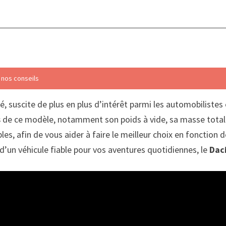
: nos conseils
ité, suscite de plus en plus d’intérêt parmi les automobilistes
s
de ce modèle, notamment son poids à vide, sa masse totale
les, afin de vous aider à faire le meilleur choix en fonctio
d’un véhicule fiable pour vos aventures quotidiennes, le
Dac