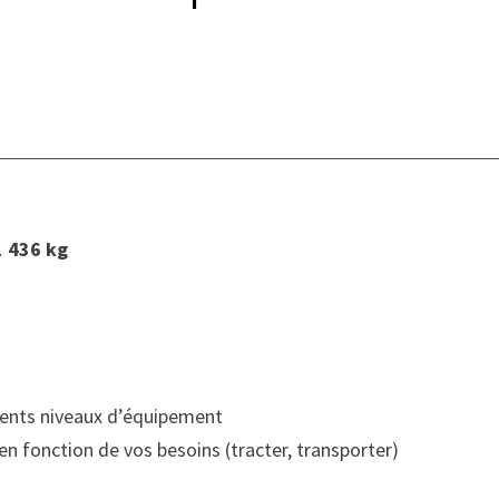
1 436 kg
g
érents niveaux d’équipement
n fonction de vos besoins (tracter, transporter)