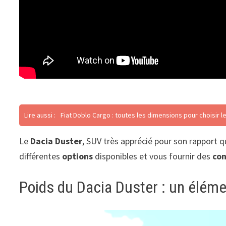
Lire aussi :
Fiat Doblo Cargo : toutes les dimensions pour choisir 
Le
Dacia Duster
, SUV très apprécié pour son rapport q
différentes
options
disponibles et vous fournir des
con
Poids du Dacia Duster : un éléme