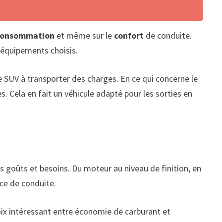
consommation
et même sur le
confort
de conduite.
s équipements choisis.
e SUV à transporter des charges. En ce qui concerne le
s. Cela en fait un véhicule adapté pour les sorties en
s goûts et besoins. Du moteur au niveau de finition, en
nce de conduite.
hoix intéressant entre économie de carburant et