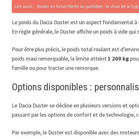
Lire aussi :
Rouler en Aston Martin au quotidien : le choix de la Cyg
Le poids du Dacia Duster est un aspect fondamental à co
En règle générale, le Duster affiche un poids à vide qui 
Pour être plus précis, le poids total roulant est d’envir
poids maxi remorquable, la limite atteint
1 200 kg
pour
famille ou pour tracter une remorque.
Options disponibles : personnali
Le Dacia Duster se décline en plusieurs versions et opt
passant par les options de confort et de technologie, 
Par exemple, le Duster est disponible avec des moteurs