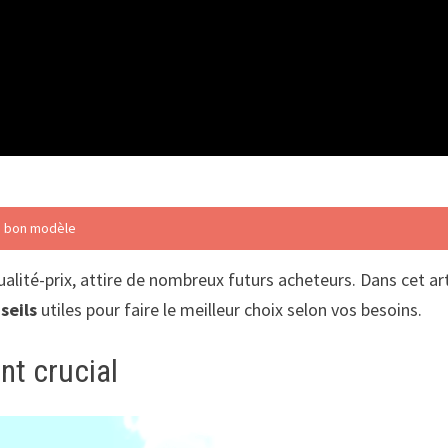
le bon modèle
ualité-prix, attire de nombreux futurs acheteurs. Dans cet art
seils
utiles pour faire le meilleur choix selon vos besoins.
nt crucial