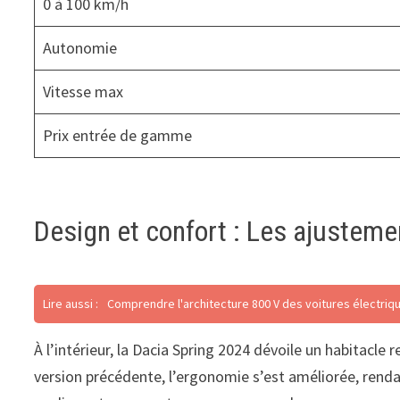
0 à 100 km/h
Autonomie
Vitesse max
Prix entrée de gamme
Design et confort : Les ajustem
Lire aussi :
Comprendre l'architecture 800 V des voitures électrique
À l’intérieur, la Dacia Spring 2024 dévoile un habitacl
version précédente, l’ergonomie s’est améliorée, rendan