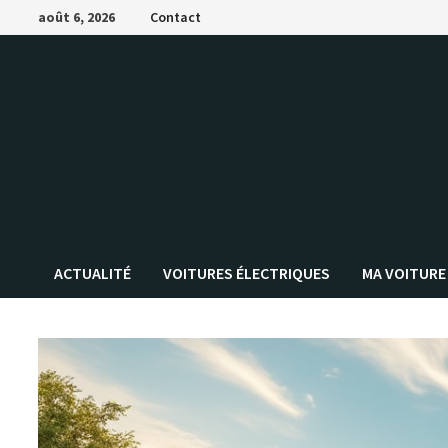
Passer
août 6, 2026
Contact
au
contenu
ACTUALITÉ
VOITURES ÉLECTRIQUES
MA VOITURE