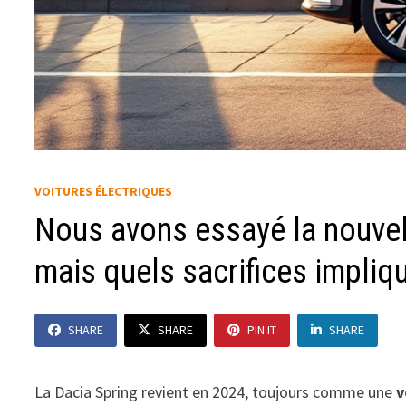
VOITURES ÉLECTRIQUES
Nous avons essayé la nouvelle
mais quels sacrifices impliq
SHARE
SHARE
PIN IT
SHARE
La Dacia Spring revient en 2024, toujours comme une
v