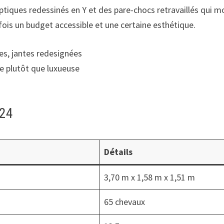
iques redessinés en Y et des pare-chocs retravaillés qui mo
 fois un budget accessible et une certaine esthétique.
es, jantes redesignées
le plutôt que luxueuse
024
Détails
3,70 m x 1,58 m x 1,51 m
65 chevaux