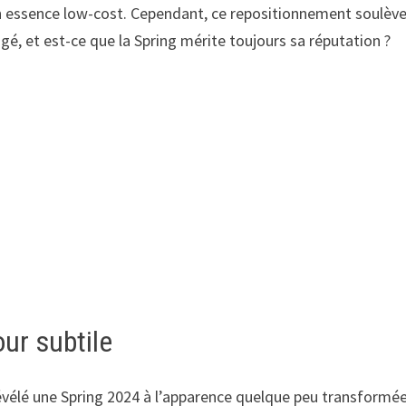
on essence low-cost. Cependant, ce repositionnement soulèv
gé, et est-ce que la Spring mérite toujours sa réputation ?
our subtile
évélé une Spring 2024 à l’apparence quelque peu transformée.