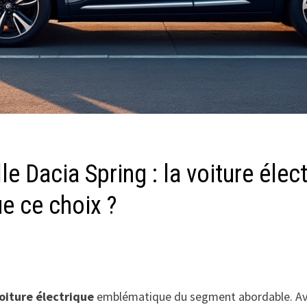
 Dacia Spring : la voiture élect
ue ce choix ?
oiture électrique
emblématique du segment abordable. Avec