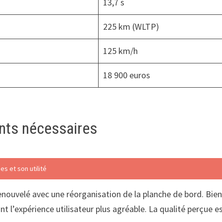
13,7 s
225 km (WLTP)
125 km/h
18 900 euros
ents nécessaires
s et son utilité
e renouvelé avec une réorganisation de la planche de bord. B
t l’expérience utilisateur plus agréable. La qualité perçue e