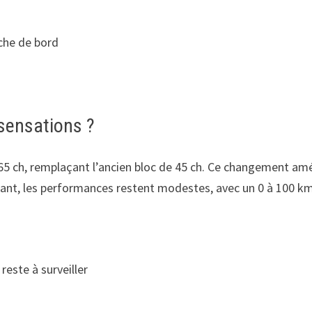
nche de bord
sensations ?
5 ch, remplaçant l’ancien bloc de 45 ch. Ce changement amé
dant, les performances restent modestes, avec un 0 à 100 km/
reste à surveiller