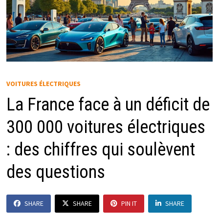
VOITURES ÉLECTRIQUES
La France face à un déficit de
300 000 voitures électriques
: des chiffres qui soulèvent
des questions
SHARE
SHARE
PIN IT
SHARE