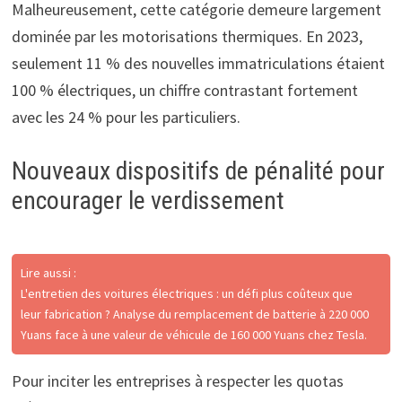
Malheureusement, cette catégorie demeure largement
dominée par les motorisations thermiques. En 2023,
seulement 11 % des nouvelles immatriculations étaient
100 % électriques, un chiffre contrastant fortement
avec les 24 % pour les particuliers.
Nouveaux dispositifs de pénalité pour
encourager le verdissement
Lire aussi :
L'entretien des voitures électriques : un défi plus coûteux que
leur fabrication ? Analyse du remplacement de batterie à 220 000
Yuans face à une valeur de véhicule de 160 000 Yuans chez Tesla.
Pour inciter les entreprises à respecter les quotas