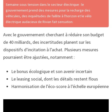
Semaine sous tension dans le secteur électrique : le
gouvernement prend des mesures pour la recharge des
véhicules, des inquiétudes de faillite à l'horizon et le vélo
électrique audacieux de Rivian fait sensation.
Avec le gouvernement cherchant à réduire son budget
de 40 milliards, des incertitudes planent sur les
dispositifs d’incitation à l’achat. Plusieurs mesures
pourraient être ajustées, notamment :
Le bonus écologique et son avenir incertain
Le leasing social, dont les détails restent flous
Harmonisation de l’éco-score à l’échelle européenne