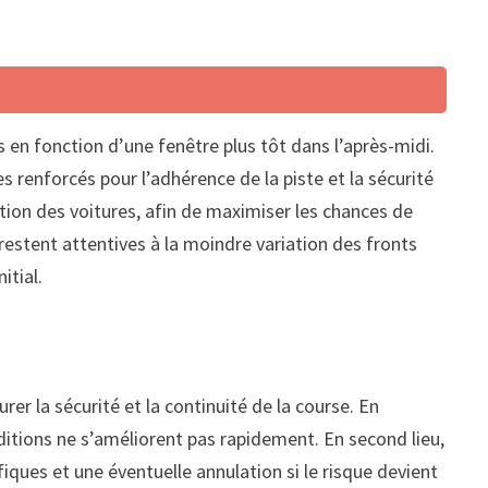
s en fonction d’une fenêtre plus tôt dans l’après-midi.
s renforcés pour l’adhérence de la piste et la sécurité
ation des voitures, afin de maximiser les chances de
estent attentives à la moindre variation des fronts
itial.
er la sécurité et la continuité de la course. En
ditions ne s’améliorent pas rapidement. En second lieu,
fiques et une éventuelle annulation si le risque devient