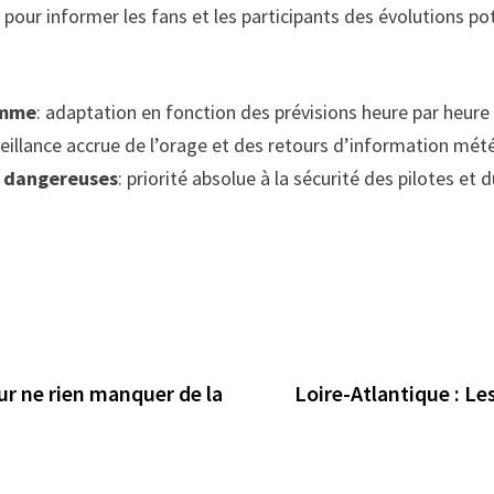
pour informer les fans et les participants des évolutions pot
amme
: adaptation en fonction des prévisions heure par heure 
veillance accrue de l’orage et des retours d’information mét
nt dangereuses
: priorité absolue à la sécurité des pilotes et d
our ne rien manquer de la
Loire-Atlantique : Le