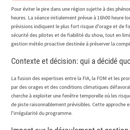
Pour éviter le pire dans une région sujette à des phéno
heures. La séance initialement prévue à 16h00 heure l
prévisions indiquent le plus fort risque d’orage et de f
sécurité des pilotes et de fiabilité du show, tout en lim
gestion météo proactive destinée à préserver la comp
Contexte et décision: qui a décidé quo
La fusion des expertises entre la FIA, la FOM et les pr
par des orages et des conditions climatiques défavorab
cherche à exploiter une fenêtre temporelle où les risque
de piste raisonnablement prévisibles. Cette approche es
l’irrégularité du programme.