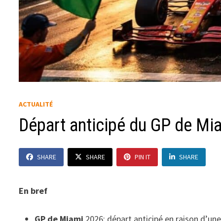
ACTUALITÉ
Départ anticipé du GP de Mi
SHARE
SHARE
PIN IT
SHARE
En bref
GP de Miami
2026: départ anticipé en raison d’u