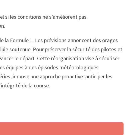
l si les conditions ne s’améliorent pas.
on.
de la Formule 1. Les prévisions annoncent des orages
pluie soutenue. Pour préserver la sécurité des pilotes et
avancer le départ. Cette réorganisation vise à sécuriser
et des équipes à des épisodes météorologiques
ies, impose une approche proactive: anticiper les
’intégrité de la course.