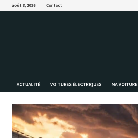
Passer
août 8, 2026
Contact
au
contenu
ACTUALITÉ
VOITURES ÉLECTRIQUES
MA VOITURE