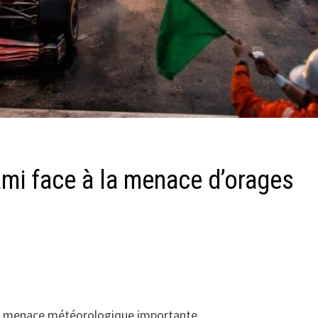
ami face à la menace d’orages
ne menace météorologique importante.