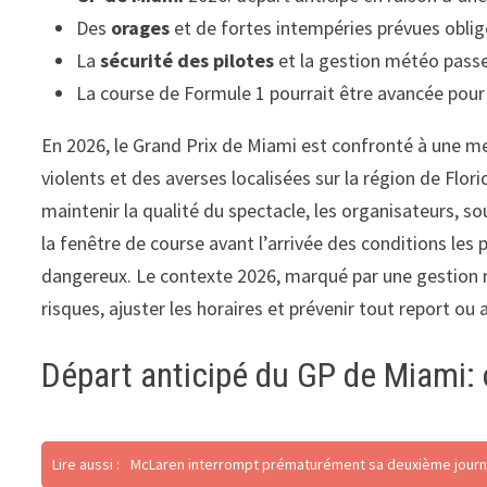
Des
orages
et de fortes intempéries prévues oblige
La
sécurité des pilotes
et la gestion météo passe
La course de Formule 1 pourrait être avancée pour 
En 2026, le Grand Prix de Miami est confronté à une m
violents et des averses localisées sur la région de Flor
maintenir la qualité du spectacle, les organisateurs, sou
la fenêtre de course avant l’arrivée des conditions les
dangereux. Le contexte 2026, marqué par une gestion m
risques, ajuster les horaires et prévenir tout report ou
Départ anticipé du GP de Miami: 
Lire aussi :
McLaren interrompt prématurément sa deuxième journé