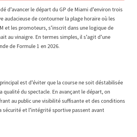
cidé d’avancer le départ du GP de Miami d’environ trois
e audacieuse de contourner la plage horaire où les
FOM et les promoteurs, s’inscrit dans une logique de
ait au vinaigre. En termes simples, il s’agit d’une
onde de Formule 1 en 2026.
incipal est d’éviter que la course ne soit déstabilisée
a qualité du spectacle. En avançant le départ, on
ant au public une visibilité suffisante et des conditions
 sécurité et l’intégrité sportive passent avant