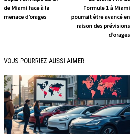
de
de Miami face à la
Formule 1 à Miami
l’article
menace d’orages
pourrait être avancé en
raison des prévisions
d’orages
VOUS POURRIEZ AUSSI AIMER