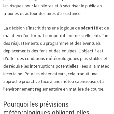
les risques pour les pilotes et à sécuriser le public en
tribunes et autour des aires d’assistance.
La décision s’inscrit dans une logique de
sécurité
et de
maintien d’un format compétitif, même si elle entraîne
des réajustements du programme et des éventuels
déplacements des fans et des équipes. L’objectif est
d’offrir des conditions météorologiques plus stables et
de réduire les interruptions potentielles liées à la météo
incertaine. Pour les observateurs, cela traduit une
approche proactive face à une météo capricieuse et à
l’environnement réglementaire en matière de course.
Pourquoi les prévisions
météorologiques obligent-elles