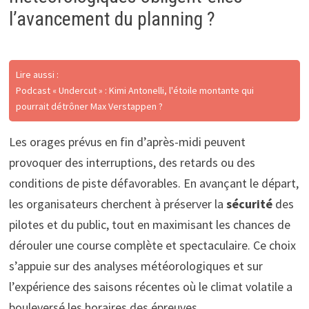
l’avancement du planning ?
Lire aussi :
Podcast « Undercut » : Kimi Antonelli, l'étoile montante qui
pourrait détrôner Max Verstappen ?
Les orages prévus en fin d’après-midi peuvent
provoquer des interruptions, des retards ou des
conditions de piste défavorables. En avançant le départ,
les organisateurs cherchent à préserver la
sécurité
des
pilotes et du public, tout en maximisant les chances de
dérouler une course complète et spectaculaire. Ce choix
s’appuie sur des analyses météorologiques et sur
l’expérience des saisons récentes où le climat volatile a
bouleversé les horaires des épreuves.