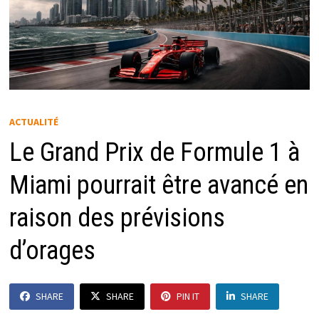
ACTUALITÉ
Le Grand Prix de Formule 1 à
Miami pourrait être avancé en
raison des prévisions
d’orages
SHARE
SHARE
PIN IT
SHARE