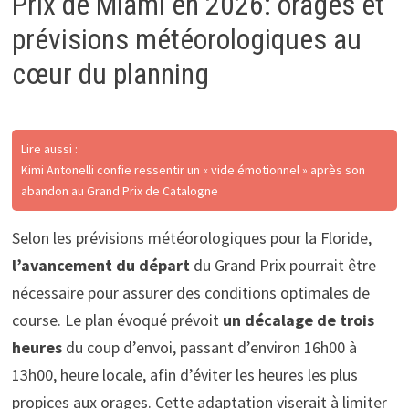
Prix de Miami en 2026: orages et
prévisions météorologiques au
cœur du planning
Lire aussi :
Kimi Antonelli confie ressentir un « vide émotionnel » après son
abandon au Grand Prix de Catalogne
Selon les prévisions météorologiques pour la Floride,
l’avancement du départ
du Grand Prix pourrait être
nécessaire pour assurer des conditions optimales de
course. Le plan évoqué prévoit
un décalage de trois
heures
du coup d’envoi, passant d’environ 16h00 à
13h00, heure locale, afin d’éviter les heures les plus
propices aux orages. Cette adaptation viserait à limiter