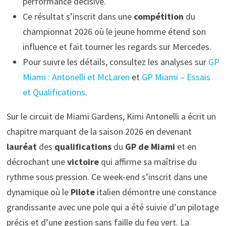
performance décisive.
Ce résultat s’inscrit dans une
compétition
du
championnat 2026 où le jeune homme étend son
influence et fait tourner les regards sur Mercedes.
Pour suivre les détails, consultez les analyses sur
GP
Miami : Antonelli et McLaren
et
GP Miami – Essais
et Qualifications
.
Sur le circuit de Miami Gardens, Kimi Antonelli a écrit un
chapitre marquant de la saison 2026 en devenant
lauréat
des
qualifications
du
GP de Miami
et en
décrochant une
victoire
qui affirme sa maîtrise du
rythme sous pression. Ce week-end s’inscrit dans une
dynamique où le
Pilote
italien démontre une constance
grandissante avec une pole qui a été suivie d’un pilotage
précis et d’une gestion sans faille du feu vert. La