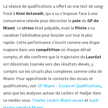
La séance de qualifications a offert un vrai test de sang-
froid à
Kimi Antonelli
, qui a su s’imposer face à une
concurrence relevée pour décrocher la
pole
du
GP de
Miami
. Le
stress
était palpable, mais le
Pilote
a su
canaliser l’adrénaline pour boucler son tour le plus
rapide. Cette performance s’inscrit comme une étape
majeure dans une
compétition
où chaque détail
compte, et elle confirme que la trajectoire du
Lauréat
est désormais tournée vers des résultats élevés, y
compris sur les circuits plus complexes comme celui de
Miami. Pour approfondir le contexte des essais et
qualifications, voir
GP Miami – Essais et Qualifications
,
ainsi que les analyses autour de Leclerc et Hadjar dans
ce rendez-vous.
Charles Leclerc Miami essais
et
Isack
Hadjar penalisé Miami
.