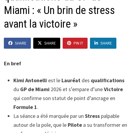
Miami : « Un brin de stress
avant la victoire »
SHARE
SHARE
PIN IT
SHARE
En bref
Kimi Antonelli
est le
Lauréat
des
qualifications
du
GP de Miami
2026 et s’empare d’une
Victoire
qui confirme son statut de point d’ancrage en
Formule 1
.
La séance a été marquée par un
Stress
palpable
autour de la pole, que le
Pilote
a su transformer en