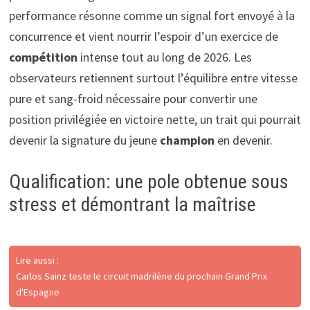
performance résonne comme un signal fort envoyé à la
concurrence et vient nourrir l’espoir d’un exercice de
compétition
intense tout au long de 2026. Les
observateurs retiennent surtout l’équilibre entre vitesse
pure et sang-froid nécessaire pour convertir une
position privilégiée en victoire nette, un trait qui pourrait
devenir la signature du jeune
champion
en devenir.
Qualification: une pole obtenue sous
stress et démontrant la maîtrise
Lire aussi :
Carlos Sainz teste le circuit madrilène du prochain Grand Prix
d'Espagne