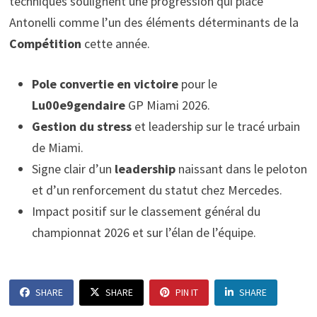
techniques soulignent une progression qui place
Antonelli comme l’un des éléments déterminants de la
Compétition
cette année.
Pole convertie en victoire
pour le
Lu00e9gendaire
GP Miami 2026.
Gestion du stress
et leadership sur le tracé urbain
de Miami.
Signe clair d’un
leadership
naissant dans le peloton
et d’un renforcement du statut chez Mercedes.
Impact positif sur le classement général du
championnat 2026 et sur l’élan de l’équipe.
SHARE
SHARE
PIN IT
SHARE