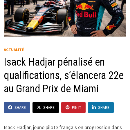
ACTUALITÉ
Isack Hadjar pénalisé en
qualifications, s’élancera 22e
au Grand Prix de Miami
SHARE
SHARE
PIN IT
SHARE
Isack Hadjar, jeune pilote français en progression dans