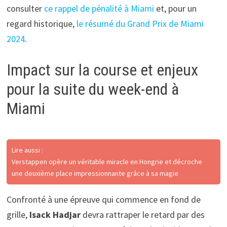
consulter
ce rappel de pénalité à Miami
et, pour un
regard historique,
le résumé du Grand Prix de Miami
2024
.
Impact sur la course et enjeux
pour la suite du week-end à
Miami
Lire aussi :
Verstappen opère un véritable miracle en Hongrie et décroche
une deuxième place impressionnante grâce à sa magie
Confronté à une épreuve qui commence en fond de
grille,
Isack Hadjar
devra rattraper le retard par des