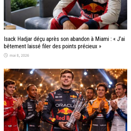
Isack Hadjar déçu après son abandon à Miami : « J’ai
bêtement laissé filer des points précieux »
mai 8, 2026