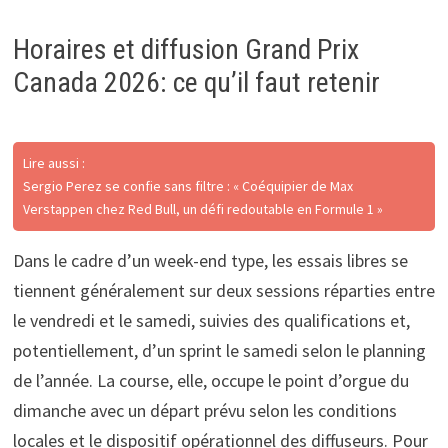
Horaires et diffusion Grand Prix
Canada 2026: ce qu’il faut retenir
Lire aussi :
Sergio Perez se confie sans filtre : « Coéquipier de Max
Verstappen chez Red Bull, un défi redoutable en Formule 1 »
Dans le cadre d’un week-end type, les essais libres se
tiennent généralement sur deux sessions réparties entre
le vendredi et le samedi, suivies des qualifications et,
potentiellement, d’un sprint le samedi selon le planning
de l’année. La course, elle, occupe le point d’orgue du
dimanche avec un départ prévu selon les conditions
locales et le dispositif opérationnel des diffuseurs. Pour