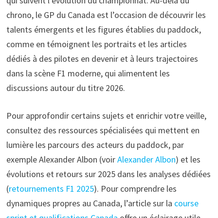
qui suivent l’évolution du championnat. Au-delà du
chrono, le GP du Canada est l’occasion de découvrir les
talents émergents et les figures établies du paddock,
comme en témoignent les portraits et les articles
dédiés à des pilotes en devenir et à leurs trajectoires
dans la scène F1 moderne, qui alimentent les
discussions autour du titre 2026.
Pour approfondir certains sujets et enrichir votre veille,
consultez des ressources spécialisées qui mettent en
lumière les parcours des acteurs du paddock, par
exemple Alexander Albon (voir
Alexander Albon
) et les
évolutions et retours sur 2025 dans les analyses dédiées
(
retournements F1 2025
). Pour comprendre les
dynamiques propres au Canada, l’article sur la
course
sprint et qualifications Canada
offre un éclairage utile