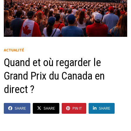
ACTUALITÉ
Quand et où regarder le
Grand Prix du Canada en
direct ?
SHARE
SHARE
PIN IT
SHARE