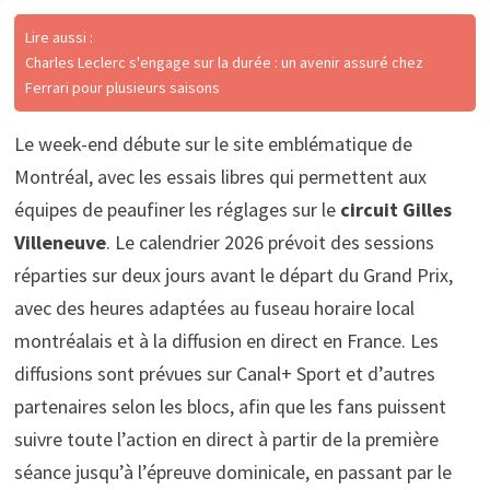
Lire aussi :
Charles Leclerc s'engage sur la durée : un avenir assuré chez
Ferrari pour plusieurs saisons
Le week-end débute sur le site emblématique de
Montréal, avec les essais libres qui permettent aux
équipes de peaufiner les réglages sur le
circuit Gilles
Villeneuve
. Le calendrier 2026 prévoit des sessions
réparties sur deux jours avant le départ du Grand Prix,
avec des heures adaptées au fuseau horaire local
montréalais et à la diffusion en direct en France. Les
diffusions sont prévues sur Canal+ Sport et d’autres
partenaires selon les blocs, afin que les fans puissent
suivre toute l’action en direct à partir de la première
séance jusqu’à l’épreuve dominicale, en passant par le