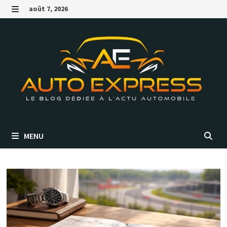
Passer
août 7, 2026
au
MENU
contenu
MENU