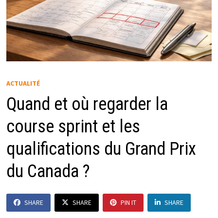
ACTUALITÉ
Quand et où regarder la
course sprint et les
qualifications du Grand Prix
du Canada ?
SHARE
SHARE
PIN IT
SHARE