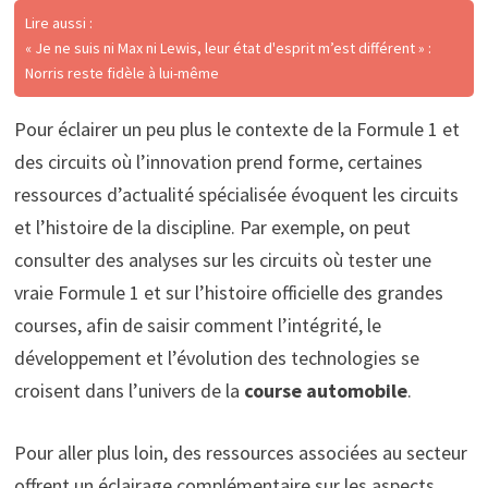
Lire aussi :
« Je ne suis ni Max ni Lewis, leur état d'esprit m’est différent » :
Norris reste fidèle à lui-même
Pour éclairer un peu plus le contexte de la Formule 1 et
des circuits où l’innovation prend forme, certaines
ressources d’actualité spécialisée évoquent les circuits
et l’histoire de la discipline. Par exemple, on peut
consulter des analyses sur les circuits où tester une
vraie Formule 1 et sur l’histoire officielle des grandes
courses, afin de saisir comment l’intégrité, le
développement et l’évolution des technologies se
croisent dans l’univers de la
course automobile
.
Pour aller plus loin, des ressources associées au secteur
offrent un éclairage complémentaire sur les aspects