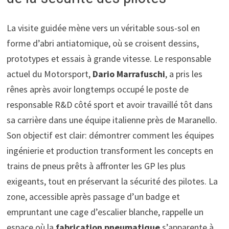
La visite guidée mène vers un véritable sous-sol en
forme d’abri antiatomique, où se croisent dessins,
prototypes et essais à grande vitesse. Le responsable
actuel du Motorsport,
Dario Marrafuschi
, a pris les
rênes après avoir longtemps occupé le poste de
responsable R&D côté sport et avoir travaillé tôt dans
sa carrière dans une équipe italienne près de Maranello.
Son objectif est clair: démontrer comment les équipes
ingénierie et production transforment les concepts en
trains de pneus prêts à affronter les GP les plus
exigeants, tout en préservant la sécurité des pilotes. La
zone, accessible après passage d’un badge et
empruntant une cage d’escalier blanche, rappelle un
espace où la
fabrication pneumatique
s’apparente à