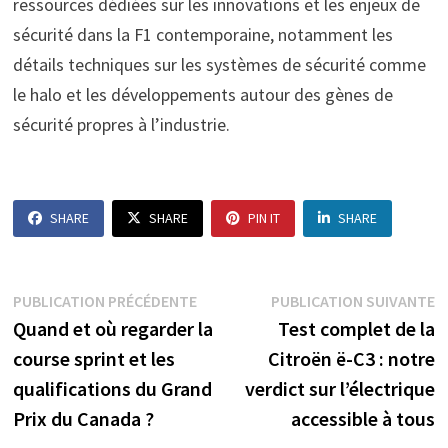
ressources dédiées sur les innovations et les enjeux de
sécurité dans la F1 contemporaine, notamment les
détails techniques sur les systèmes de sécurité comme
le halo et les développements autour des gènes de
sécurité propres à l’industrie.
SHARE
SHARE
PIN IT
SHARE
Navigation
Publication
P
PUBLICATION PRÉCÉDENTE
PUBLICATION SUIVANTE
précédente :
s
Quand et où regarder la
Test complet de la
de
course sprint et les
Citroën ë-C3 : notre
l’article
qualifications du Grand
verdict sur l’électrique
Prix du Canada ?
accessible à tous