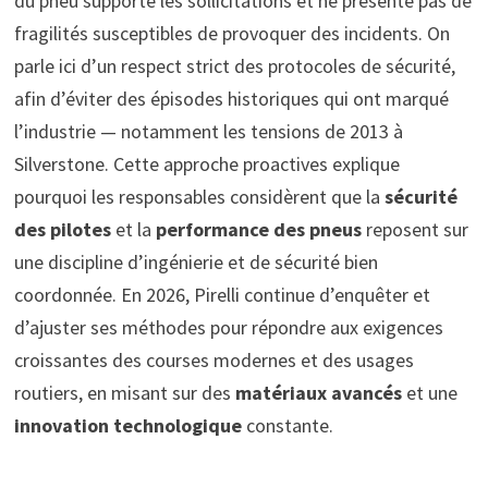
du pneu supporte les sollicitations et ne présente pas de
fragilités susceptibles de provoquer des incidents. On
parle ici d’un respect strict des protocoles de sécurité,
afin d’éviter des épisodes historiques qui ont marqué
l’industrie — notamment les tensions de 2013 à
Silverstone. Cette approche proactives explique
pourquoi les responsables considèrent que la
sécurité
des pilotes
et la
performance des pneus
reposent sur
une discipline d’ingénierie et de sécurité bien
coordonnée. En 2026, Pirelli continue d’enquêter et
d’ajuster ses méthodes pour répondre aux exigences
croissantes des courses modernes et des usages
routiers, en misant sur des
matériaux avancés
et une
innovation technologique
constante.