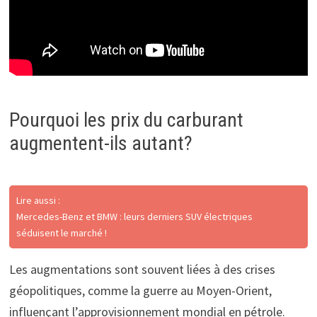
Pourquoi les prix du carburant
augmentent-ils autant?
Lire aussi :
Mercedes-Benz et BMW : leurs derniers SUV électriques
séduisent le marché !
Les augmentations sont souvent liées à des crises
géopolitiques, comme la guerre au Moyen-Orient,
influençant l’approvisionnement mondial en pétrole.