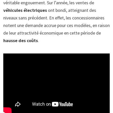
véritable engouement. Sur l’année, les ventes de
véhicules électriques
ont bondi, atteignant des
niveaux sans précédent. En effet, les concessionnaires
notent une demande accrue pour ces modèles, en raison
de leur attractivité économique en cette période de
hausse des coûts
.