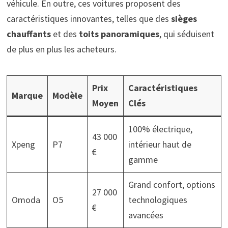
véhicule. En outre, ces voitures proposent des
caractéristiques innovantes, telles que des
sièges
chauffants
et des
toits panoramiques
, qui séduisent
de plus en plus les acheteurs.
Prix
Caractéristiques
Marque
Modèle
Moyen
Clés
100% électrique,
43 000
Xpeng
P7
intérieur haut de
€
gamme
Grand confort, options
27 000
Omoda
O5
technologiques
€
avancées