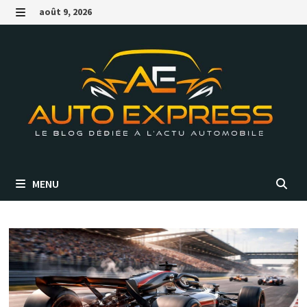
Passer
août 9, 2026
au
MENU
contenu
MENU