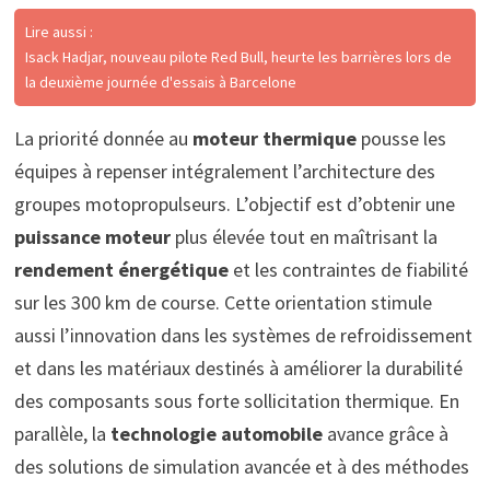
Lire aussi :
Isack Hadjar, nouveau pilote Red Bull, heurte les barrières lors de
la deuxième journée d'essais à Barcelone
La priorité donnée au
moteur thermique
pousse les
équipes à repenser intégralement l’architecture des
groupes motopropulseurs. L’objectif est d’obtenir une
puissance moteur
plus élevée tout en maîtrisant la
rendement énergétique
et les contraintes de fiabilité
sur les 300 km de course. Cette orientation stimule
aussi l’innovation dans les systèmes de refroidissement
et dans les matériaux destinés à améliorer la durabilité
des composants sous forte sollicitation thermique. En
parallèle, la
technologie automobile
avance grâce à
des solutions de simulation avancée et à des méthodes