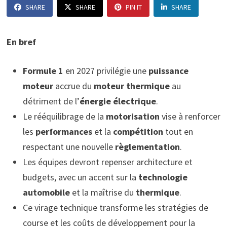
SHARE
SHARE
PIN IT
SHARE
En bref
Formule 1
en 2027 privilégie une
puissance
moteur
accrue du
moteur thermique
au
détriment de l’
énergie électrique
.
Le rééquilibrage de la
motorisation
vise à renforcer
les
performances
et la
compétition
tout en
respectant une nouvelle
règlementation
.
Les équipes devront repenser architecture et
budgets, avec un accent sur la
technologie
automobile
et la maîtrise du
thermique
.
Ce virage technique transforme les stratégies de
course et les coûts de développement pour la