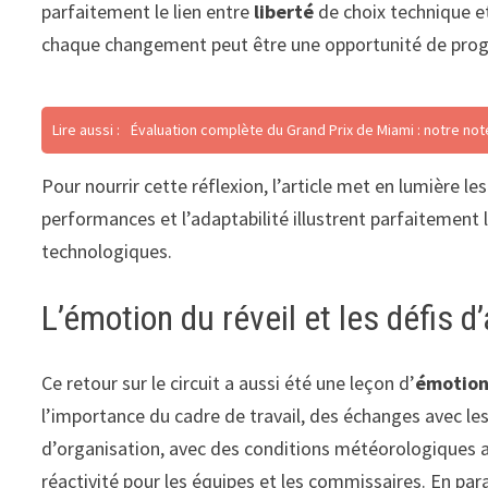
parfaitement le lien entre
liberté
de choix technique et
chaque changement peut être une opportunité de prog
Lire aussi :
Évaluation complète du Grand Prix de Miami : notre note
Pour nourrir cette réflexion, l’article met en lumière
performances et l’adaptabilité illustrent parfaitement 
technologiques.
L’émotion du réveil et les défis d
Ce retour sur le circuit a aussi été une leçon d’
émotio
l’importance du cadre de travail, des échanges avec le
d’organisation, avec des conditions météorologiques a
réactivité pour les équipes et les commissaires. En par