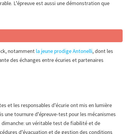
rable. L’épreuve est aussi une démonstration que
ddock, notamment
la jeune prodige Antonelli
, dont les
sante des échanges entre écuries et partenaires
tes et les responsables d’écurie ont mis en lumière
pris une tournure d’épreuve-test pour les mécanismes
manche: un véritable test de fiabilité et de
rocédures d’évacuation et de gestion des conditions