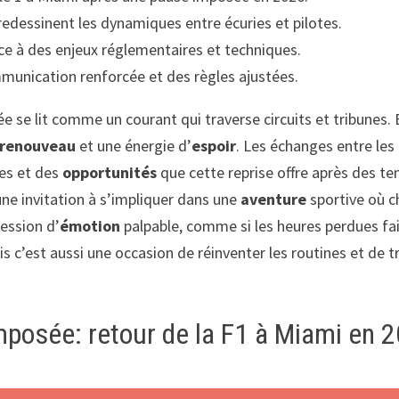
redessinent les dynamiques entre écuries et pilotes.
ce à des enjeux réglementaires et techniques.
munication renforcée et des règles ajustées.
 se lit comme un courant qui traverse circuits et tribunes.
renouveau
et une énergie d’
espoir
. Les échanges entre les
ues et des
opportunités
que cette reprise offre après des ten
une invitation à s’impliquer dans une
aventure
sportive où ch
ession d’
émotion
palpable, comme si les heures perdues fai
is c’est aussi une occasion de réinventer les routines et de
posée: retour de la F1 à Miami en 