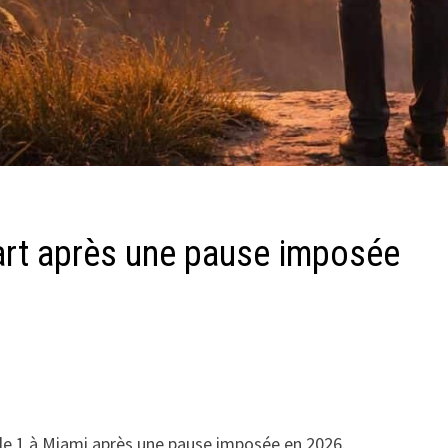
art après une pause imposée
le 1 à Miami après une pause imposée en 2026.