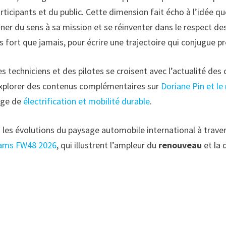
articipants et du public. Cette dimension fait écho à l’idée qu
du sens à sa mission et se réinventer dans le respect des r
s fort que jamais, pour écrire une trajectoire qui conjugue 
s techniciens et des pilotes se croisent avec l’actualité des c
t explorer des contenus complémentaires sur
Doriane Pin et le
age de
électrification et mobilité durable
.
s et les évolutions du paysage automobile international à tr
iams FW48 2026
, qui illustrent l’ampleur du
renouveau
et la