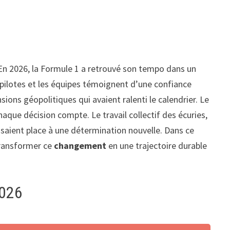
 En 2026, la Formule 1 a retrouvé son tempo dans un
 pilotes et les équipes témoignent d’une confiance
sions géopolitiques qui avaient ralenti le calendrier. Le
aque décision compte. Le travail collectif des écuries,
saient place à une détermination nouvelle. Dans ce
 transformer ce
changement
en une trajectoire durable
2026