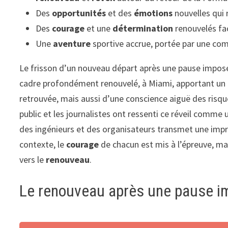
Des
opportunités
et des
émotions
nouvelles qui 
Des
courage
et une
détermination
renouvelés fa
Une
aventure
sportive accrue, portée par une com
Le frisson d’un nouveau départ après une pause imposée
cadre profondément renouvelé, à Miami, apportant un
retrouvée, mais aussi d’une conscience aiguë des risq
public et les journalistes ont ressenti ce réveil comme 
des ingénieurs et des organisateurs transmet une impr
contexte, le
courage
de chacun est mis à l’épreuve, ma
vers le
renouveau
.
Le renouveau après une pause im