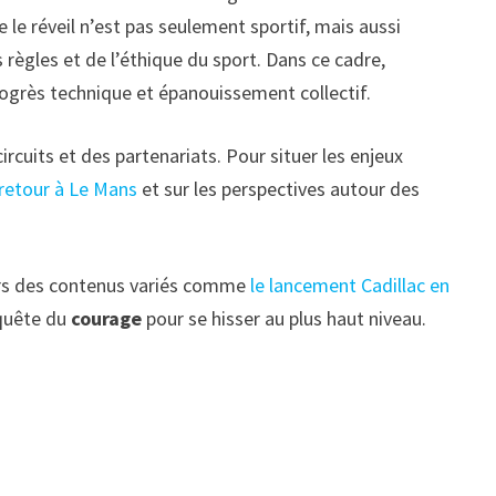
e le réveil n’est pas seulement sportif, mais aussi
ègles et de l’éthique du sport. Dans ce cadre,
progrès technique et épanouissement collectif.
ircuits et des partenariats. Pour situer les enjeux
 retour à Le Mans
et sur les perspectives autour des
avers des contenus variés comme
le lancement Cadillac en
 quête du
courage
pour se hisser au plus haut niveau.