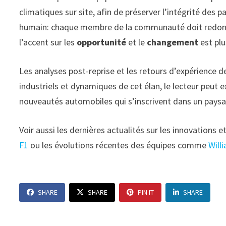
climatiques sur site, afin de préserver l’intégrité des p
humain: chaque membre de la communauté doit redonner 
l’accent sur les
opportunité
et le
changement
est plu
Les analyses post-reprise et les retours d’expérience de
industriels et dynamiques de cet élan, le lecteur peu
nouveautés automobiles qui s’inscrivent dans un pays
Voir aussi les dernières actualités sur les innovation
F1
ou les évolutions récentes des équipes comme
Will
SHARE
SHARE
PIN IT
SHARE