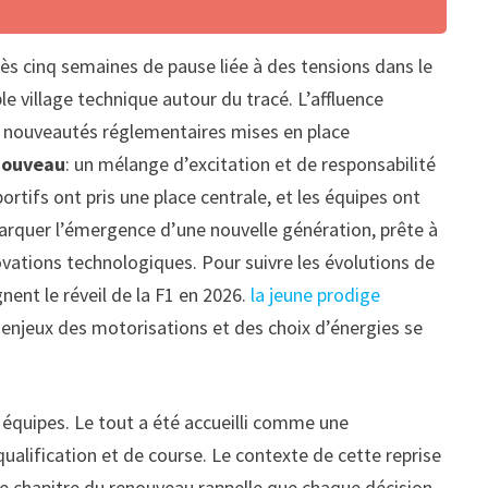
rès cinq semaines de pause liée à des tensions dans le
 village technique autour du tracé. L’affluence
es nouveautés réglementaires mises en place
nouveau
: un mélange d’excitation et de responsabilité
ortifs ont pris une place centrale, et les équipes ont
marquer l’émergence d’une nouvelle génération, prête à
novations technologiques. Pour suivre les évolutions de
ent le réveil de la F1 en 2026.
la jeune prodige
s enjeux des motorisations et des choix d’énergies se
 équipes. Le tout a été accueilli comme une
 qualification et de course. Le contexte de cette reprise
s. Ce chapitre du renouveau rappelle que chaque décision