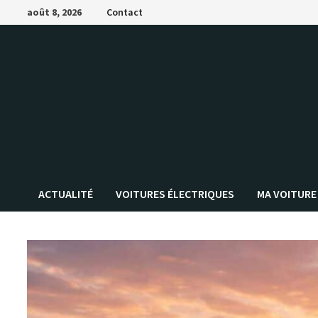
Passer
août 8, 2026
Contact
au
contenu
ACTUALITÉ
VOITURES ÉLECTRIQUES
MA VOITURE