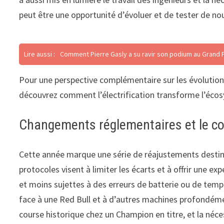
peut être une opportunité d’évoluer et de tester de nou
Lire aussi :
Comment Pierre Gasly a su ravir son podium au Grand P
Pour une perspective complémentaire sur les évolutions 
découvrez comment l’électrification transforme l’écos
Changements réglementaires et le co
Cette année marque une série de réajustements destinés 
protocoles visent à limiter les écarts et à offrir une ex
et moins sujettes à des erreurs de batterie ou de tem
face à une Red Bull et à d’autres machines profondéme
course historique chez un Champion en titre, et la néc