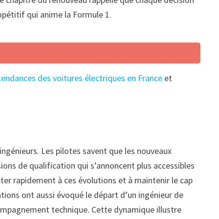
pétitif qui anime la Formule 1.
 tendances des voitures électriques en France
et
 ingénieurs. Les pilotes savent que les nouveaux
ssions de qualification qui s’annoncent plus accessibles
pter rapidement à ces évolutions et à maintenir le cap
tions ont aussi évoqué le départ d’un ingénieur de
accompagnement technique. Cette dynamique illustre