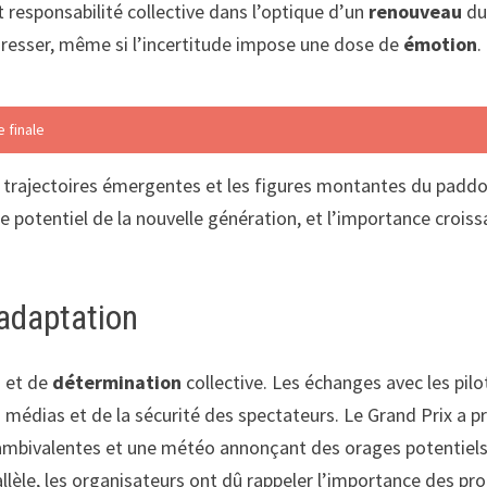
 responsabilité collective dans l’optique d’un
renouveau
du
resser, même si l’incertitude impose une dose de
émotion
.
 finale
 les trajectoires émergentes et les figures montantes du pa
le potentiel de la nouvelle génération, et l’importance crois
’adaptation
n
et de
détermination
collective. Les échanges avec les pilo
s médias et de la sécurité des spectateurs. Le Grand Prix a 
mbivalentes et une météo annonçant des orages potentiels di
allèle, les organisateurs ont dû rappeler l’importance des p