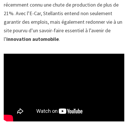
récemment connu une chute de production de plus de
21%. Avec l’E-Car, Stellantis entend non seulement
garantir des emplois, mais également redonner vie à un
site pourvu d’un savoir-faire essentiel à l’avenir de
l’
innovation automobile
.