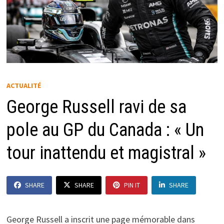
ACTUALITÉ
George Russell ravi de sa
pole au GP du Canada : « Un
tour inattendu et magistral »
SHARE
SHARE
PIN IT
SHARE
George Russell a inscrit une page mémorable dans