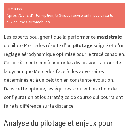
Lire aussi :
Après 71 ans d'interruption, la Suisse rouvre enfin ses circuits
aux courses automobiles
Les experts soulignent que la performance
magistrale
du pilote Mercedes résulte d’un
pilotage
soigné et d’un
réglage aérodynamique optimisé pour le tracé canadien.
Ce succès contribue à nourrir les discussions autour de
la dynamique Mercedes face à des adversaires
déterminés et à un peloton en constante évolution.
Dans cette optique, les équipes scrutent les choix de
configuration et les stratégies de course qui pourraient
faire la différence sur la distance.
Analyse du pilotage et enjeux pour