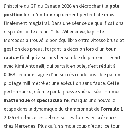
l’histoire du GP du Canada 2026 en décrochant la
pole
position
lors d’un tour rapidement perfectible mais
finalement magistral. Dans une séance de qualifications
disputée sur le circuit Gilles-Villeneuve, le pilote
Mercedes a trouvé le bon équilibre entre vitesse brute et
gestion des pneus, forçant la décision lors d’un
tour
rapide
final qui a surpris l’ensemble du plateau. L’écart
avec Kimi Antonelli, qui partait en pole, s’est réduit à
0,068 seconde, signe d’un succès rendu possible par un
pilotage millimétré et une exécution sans faute. Cette
performance, décrite par la presse spécialisée comme
inattendue
et
spectaculaire
, marque une nouvelle
étape dans la dynamique du championnat de
Formule 1
2026 et relance les débats sur les forces en présence
chez Mercedes. Plus qu’un simple coup d’éclat, ce tour