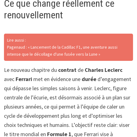
Ce que change réellement ce
renouvellement
Lire aussi :
Pagenaud : « Lancement de la Cadillac F1, une aventure aussi
intense que le décollage d'une fusée vers la Lune »
Le nouveau chapitre du
contrat
de
Charles Leclerc
avec
Ferrari
met en évidence une
durée
d’engagement
qui dépasse les simples saisons à venir. Leclerc, figure
centrale de l’écurie, est désormais associé à un plan sur
plusieurs années, ce qui permet à l’équipe de caler un
cycle de développement plus long et d’optimiser les
choix techniques et humains. L’objectif reste clair: viser
le titre mondial en
Formule 1
, que Ferrari vise à