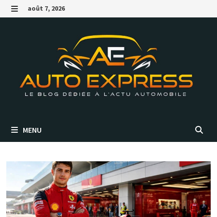
Passer
août 7, 2026
au
MENU
contenu
MENU