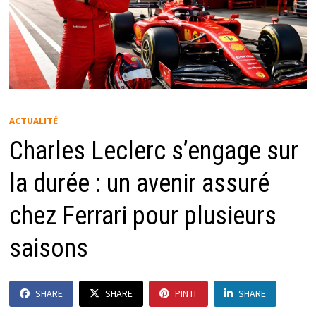
ACTUALITÉ
Charles Leclerc s’engage sur
la durée : un avenir assuré
chez Ferrari pour plusieurs
saisons
SHARE
SHARE
PIN IT
SHARE